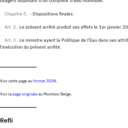
usagers disposant d'un compteur d'eau individuel. "
Chapitre 5.
- Dispositions finales
Art. 2.
Le présent arrêté produit ses effets le 1er janvier 2
Art. 3.
Le ministre ayant la Politique de l'Eau dans ses attr
l'exécution du présent arrêté.
Voir cette page au
format JSON
.
Voir la
page originale
au Moniteur Belge.
Refli