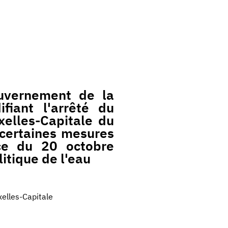
uvernement de la
fiant l'arrêté du
elles-Capitale du
 certaines mesures
ce du 20 octobre
itique de l'eau
elles-Capitale