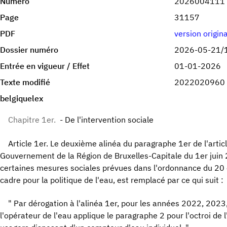
Numéro
2026004111
Page
31157
PDF
version origin
Dossier numéro
2026-05-21/
Entrée en vigueur / Effet
01-01-2026
Texte modifié
2022020960
belgiquelex
Chapitre 1er.
- De l'intervention sociale
Article 1er. Le deuxième alinéa du paragraphe 1er de l'articl
Gouvernement de la Région de Bruxelles-Capitale du 1er juin
certaines mesures sociales prévues dans l'ordonnance du 20
cadre pour la politique de l'eau, est remplacé par ce qui suit :
" Par dérogation à l'alinéa 1er, pour les années 2022, 20
l'opérateur de l'eau applique le paragraphe 2 pour l'octroi de l