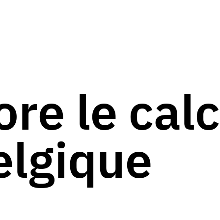
ore le calc
elgique