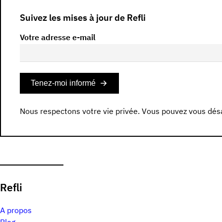
Suivez les mises à jour de Refli
Votre adresse e-mail
Tenez-moi informé
Nous respectons votre vie privée. Vous pouvez vous dé
Refli
A propos
Blog