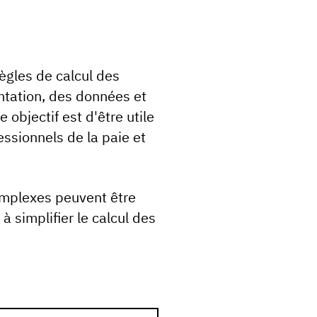
règles de calcul des
ntation, des données et
 objectif est d'être utile
essionnels de la paie et
mplexes peuvent être
 simplifier le calcul des