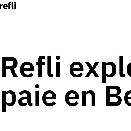
Refli expl
paie en B