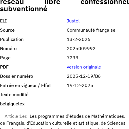
réseau libre confessionnel
subventionné
ELI
Justel
Source
Communauté française
Publication
13-2-2026
Numéro
2025009992
Page
7238
PDF
version originale
Dossier numéro
2025-12-19/B6
Entrée en vigueur / Effet
19-12-2025
Texte modifié
belgiquelex
Article 1er.
Les programmes d'études de Mathématiques,
de Français, d'Education culturelle et artistique, de Sciences