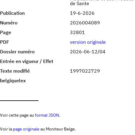
de Sante
Publication
19-6-2026
Numéro
2026004089
Page
32801
PDF
version originale
Dossier numéro
2026-06-12/04
Entrée en vigueur / Effet
Texte modifié
1997022729
belgiquelex
Voir cette page au
format JSON
.
Voir la
page originale
au Moniteur Belge.