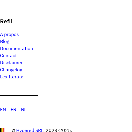
Refli
A propos
Blog
Documentation
Contact
Disclaimer
Changelog
Lex Iterata
EN
FR
NL
©
Hypered SRL
, 2023-2025.