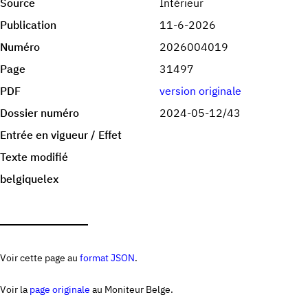
Source
Intérieur
Publication
11-6-2026
Numéro
2026004019
Page
31497
PDF
version originale
Dossier numéro
2024-05-12/43
Entrée en vigueur / Effet
Texte modifié
belgiquelex
Voir cette page au
format JSON
.
Voir la
page originale
au Moniteur Belge.