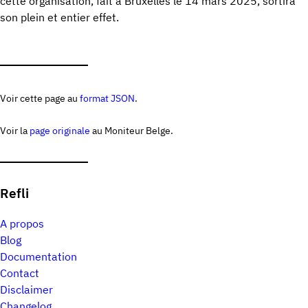
cette organisation, fait à Bruxelles le 14 mars 2025, sortira
son plein et entier effet.
Voir cette page au
format JSON
.
Voir la
page originale
au Moniteur Belge.
Refli
A propos
Blog
Documentation
Contact
Disclaimer
Changelog