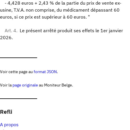
- 4,428 euros + 2,43 % de la partie du prix de vente ex-
usine, T.V.A. non comprise, du médicament dépassant 60
euros, si ce prix est supérieur à 60 euros. "
Art. 4.
Le présent arrêté produit ses effets le 1er janvier
2026.
Voir cette page au
format JSON
.
Voir la
page originale
au Moniteur Belge.
Refli
A propos