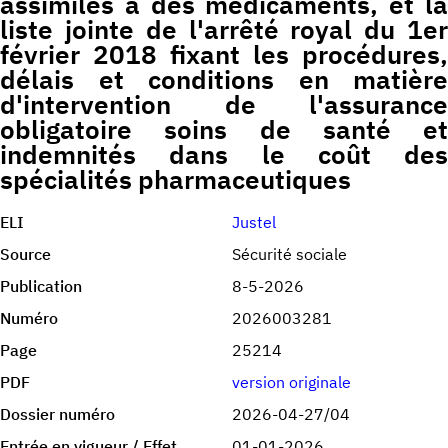
assimilés à des médicaments, et la
liste jointe de l'arrêté royal du 1er
février 2018 fixant les procédures,
délais et conditions en matière
d'intervention de l'assurance
obligatoire soins de santé et
indemnités dans le coût des
spécialités pharmaceutiques
ELI
Justel
Source
Sécurité sociale
Publication
8-5-2026
Numéro
2026003281
Page
25214
PDF
version originale
Dossier numéro
2026-04-27/04
Entrée en vigueur / Effet
01-01-2026