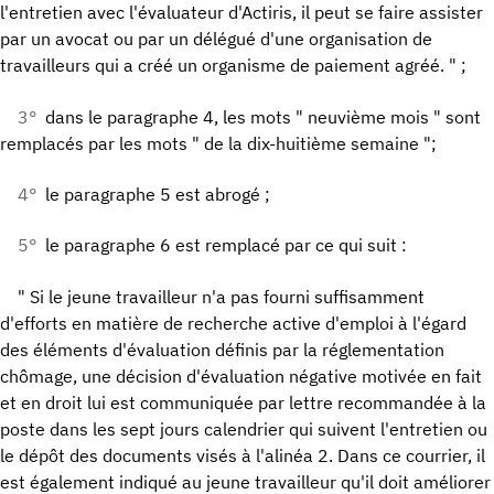
l'entretien avec l'évaluateur d'Actiris, il peut se faire assister
par un avocat ou par un délégué d'une organisation de
travailleurs qui a créé un organisme de paiement agréé. " ;
3°
dans le paragraphe 4, les mots " neuvième mois " sont
remplacés par les mots " de la dix-huitième semaine ";
4°
le paragraphe 5 est abrogé ;
5°
le paragraphe 6 est remplacé par ce qui suit :
" Si le jeune travailleur n'a pas fourni suffisamment
d'efforts en matière de recherche active d'emploi à l'égard
des éléments d'évaluation définis par la réglementation
chômage, une décision d'évaluation négative motivée en fait
et en droit lui est communiquée par lettre recommandée à la
poste dans les sept jours calendrier qui suivent l'entretien ou
le dépôt des documents visés à l'alinéa 2. Dans ce courrier, il
est également indiqué au jeune travailleur qu'il doit améliorer