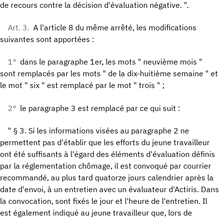
de recours contre la décision d'évaluation négative. ".
Art. 3.
A l'article 8 du même arrêté, les modifications
suivantes sont apportées :
1°
dans le paragraphe 1er, les mots " neuvième mois "
sont remplacés par les mots " de la dix-huitième semaine " et
le mot " six " est remplacé par le mot " trois " ;
2°
le paragraphe 3 est remplacé par ce qui suit :
" § 3. Si les informations visées au paragraphe 2 ne
permettent pas d'établir que les efforts du jeune travailleur
ont été suffisants à l'égard des éléments d'évaluation définis
par la réglementation chômage, il est convoqué par courrier
recommandé, au plus tard quatorze jours calendrier après la
date d'envoi, à un entretien avec un évaluateur d'Actiris. Dans
la convocation, sont fixés le jour et l'heure de l'entretien. Il
est également indiqué au jeune travailleur que, lors de