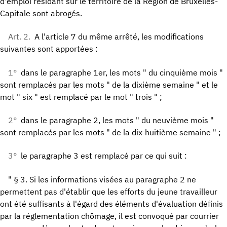
d'emploi résidant sur le territoire de la Région de Bruxelles-
Capitale sont abrogés.
Art. 2.
A l'article 7 du même arrêté, les modifications
suivantes sont apportées :
1°
dans le paragraphe 1er, les mots " du cinquième mois "
sont remplacés par les mots " de la dixième semaine " et le
mot " six " est remplacé par le mot " trois " ;
2°
dans le paragraphe 2, les mots " du neuvième mois "
sont remplacés par les mots " de la dix-huitième semaine " ;
3°
le paragraphe 3 est remplacé par ce qui suit :
" § 3. Si les informations visées au paragraphe 2 ne
permettent pas d'établir que les efforts du jeune travailleur
ont été suffisants à l'égard des éléments d'évaluation définis
par la réglementation chômage, il est convoqué par courrier