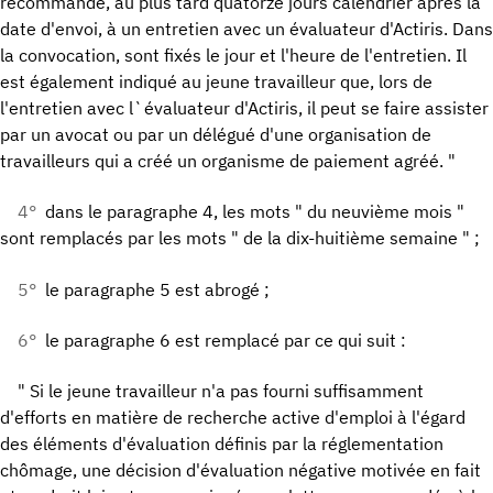
recommandé, au plus tard quatorze jours calendrier après la
date d'envoi, à un entretien avec un évaluateur d'Actiris. Dans
la convocation, sont fixés le jour et l'heure de l'entretien. Il
est également indiqué au jeune travailleur que, lors de
l'entretien avec l`évaluateur d'Actiris, il peut se faire assister
par un avocat ou par un délégué d'une organisation de
travailleurs qui a créé un organisme de paiement agréé. "
4°
dans le paragraphe 4, les mots " du neuvième mois "
sont remplacés par les mots " de la dix-huitième semaine " ;
5°
le paragraphe 5 est abrogé ;
6°
le paragraphe 6 est remplacé par ce qui suit :
" Si le jeune travailleur n'a pas fourni suffisamment
d'efforts en matière de recherche active d'emploi à l'égard
des éléments d'évaluation définis par la réglementation
chômage, une décision d'évaluation négative motivée en fait