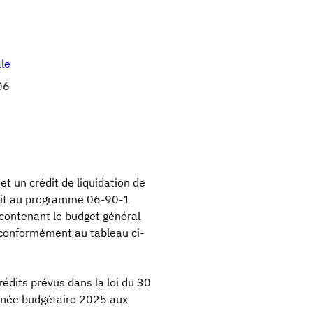
ale
06
 un crédit de liquidation de
crit au programme 06-90-1
 contenant le budget général
 conformément au tableau ci-
édits prévus dans la loi du 30
année budgétaire 2025 aux