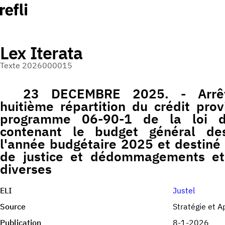
Lex Iterata
Texte 2026000015
23 DECEMBRE 2025. - Arrêt
huitième répartition du crédit provi
programme 06-90-1 de la loi 
contenant le budget général de
l'année budgétaire 2025 et destiné à
de justice et dédommagements et
diverses
ELI
Justel
Source
Stratégie et A
Publication
8-1-2026