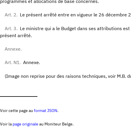
programmes et allocations de base concernés.
Art. 2.
Le présent arrêté entre en vigueur le 26 décembre 
Art. 3.
Le ministre qui a le Budget dans ses attributions est
présent arrêté.
Annexe.
Art. N1.
Annexe.
(Image non reprise pour des raisons techniques, voir M.B. 
Voir cette page au
format JSON
.
Voir la
page originale
au Moniteur Belge.