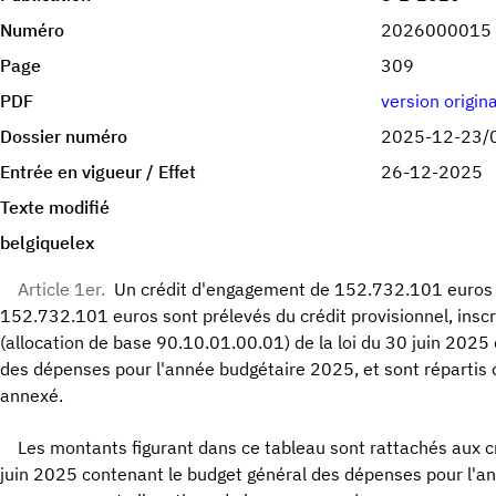
Numéro
2026000015
Page
309
PDF
version origin
Dossier numéro
2025-12-23/
Entrée en vigueur / Effet
26-12-2025
Texte modifié
belgiquelex
Article 1er.
Un crédit d'engagement de 152.732.101 euros et
152.732.101 euros sont prélevés du crédit provisionnel, ins
(allocation de base 90.10.01.00.01) de la loi du 30 juin 2025
des dépenses pour l'année budgétaire 2025, et sont répartis
annexé.
Les montants figurant dans ce tableau sont rattachés aux cr
juin 2025 contenant le budget général des dépenses pour l'