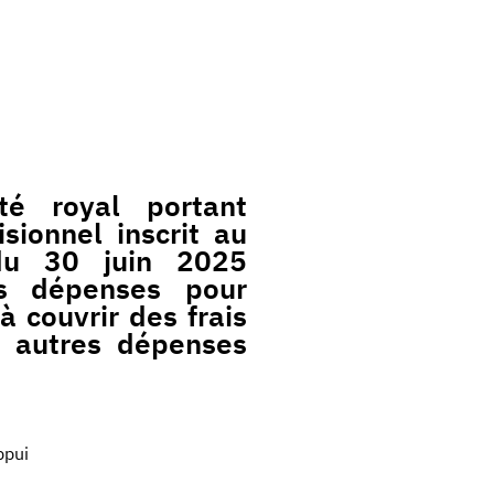
é royal portant
sionnel inscrit au
du 30 juin 2025
s dépenses pour
 couvrir des frais
 autres dépenses
ppui