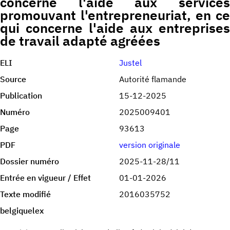
concerne l'aide aux services
promouvant l'entrepreneuriat, en ce
qui concerne l'aide aux entreprises
de travail adapté agréées
ELI
Justel
Source
Autorité flamande
Publication
15-12-2025
Numéro
2025009401
Page
93613
PDF
version originale
Dossier numéro
2025-11-28/11
Entrée en vigueur / Effet
01-01-2026
Texte modifié
2016035752
belgiquelex