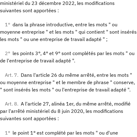
ministériel du 23 décembre 2022, les modifications
suivantes sont apportées :
1°
dans la phrase introductive, entre les mots " ou
moyenne entreprise " et les mots " qui contient " sont insérés
les mots " ou une entreprise de travail adapté " ;
2°
les points 3°, 4° et 9° sont complétés par les mots " ou
de l'entreprise de travail adapté ".
Art. 7.
Dans l'article 26 du même arrêté, entre les mots "
ou moyenne entreprise " et le membre de phrase " conserve,
" sont insérés les mots " ou l'entreprise de travail adapté ".
Art. 8.
A l'article 27, alinéa 1er, du même arrêté, modifié
par l'arrêté ministériel du 8 juin 2020, les modifications
suivantes sont apportées :
1°
le point 1° est complété par les mots " ou d'une