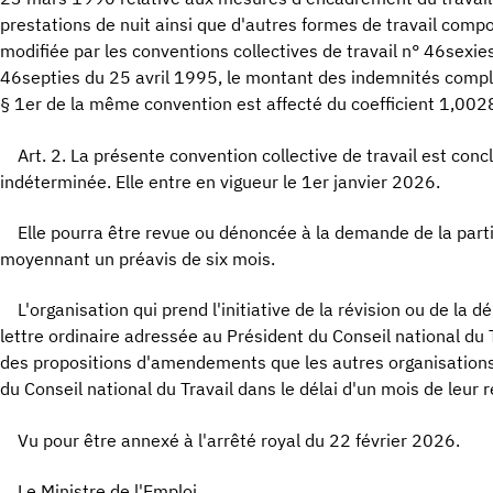
prestations de nuit ainsi que d'autres formes de travail compo
modifiée par les conventions collectives de travail n° 46sexie
46septies du 25 avril 1995, le montant des indemnités complé
§ 1er de la même convention est affecté du coefficient 1,0028
Art. 2. La présente convention collective de travail est con
indéterminée. Elle entre en vigueur le 1er janvier 2026.
Elle pourra être revue ou dénoncée à la demande de la partie
moyennant un préavis de six mois.
L'organisation qui prend l'initiative de la révision ou de la d
lettre ordinaire adressée au Président du Conseil national du T
des propositions d'amendements que les autres organisations
du Conseil national du Travail dans le délai d'un mois de leur 
Vu pour être annexé à l'arrêté royal du 22 février 2026.
Le Ministre de l'Emploi,