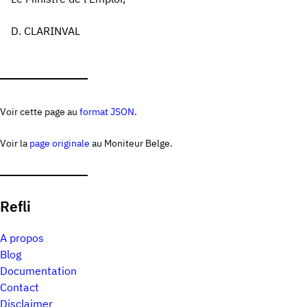
D. CLARINVAL
Voir cette page au
format JSON
.
Voir la
page originale
au Moniteur Belge.
Refli
A propos
Blog
Documentation
Contact
Disclaimer