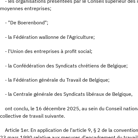
- les organisations présentées par le Conseil supérieur des
moyennes entreprises;
- "De Boerenbond";
- la Fédération wallonne de l'Agriculture;
- l'Union des entreprises à profit social;
- la Confédération des Syndicats chrétiens de Belgique;
- la Fédération générale du Travail de Belgique;
- la Centrale générale des Syndicats libéraux de Belgique,
ont conclu, le 16 décembre 2025, au sein du Conseil nationa
collective de travail suivante.
Article 1er. En application de l'article 9, § 2 de la conventio
23 mars 1990 relative aux mesures d'encadrement du travai