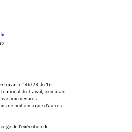
ale
02
de travail n° 46/28 du 16
 national du Travail, exécutant
lative aux mesures
ns de nuit ainsi que d'autres
chargé de l'exécution du