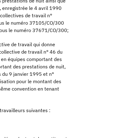
prestations de nuit ainsi que
 enregistrée le 4 avril 1990
llectives de travail n°
sous le numéro 37105/CO/300
5 sous le numéro 37671/CO/300;
tive de travail qui donne
collective de travail n° 46 du
l en équipes comportant des
rtant des prestations de nuit,
s du 9 janvier 1995 et n°
risation pour le montant des
 même convention en tenant
ravailleurs suivantes :