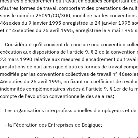
mesures d'encadrement du travail en équipes comportant des 
d'autres formes de travail comportant des prestations de nuit,
sous le numéro 25091/CO/300, modifiée par les conventions co
46sexies du 9 janvier 1995 enregistrée le 24 janvier 1995 
et n° 46septies du 25 avril 1995, enregistrée le 9 mai 199
Considérant qu'il convient de conclure une convention collec
exécution aux dispositions de l'article 9, § 2 de la convention 
23 mars 1990 relative aux mesures d'encadrement du travai
prestations de nuit ainsi que d'autres formes de travail compo
modifiée par les conventions collectives de travail n° 46sexie
46septies du 25 avril 1995, en fixant un coefficient de revalo
indemnités complémentaires visées à l'article 9, § 1er de la
compte de l'évolution conventionnelle des salaires;
Les organisations interprofessionnelles d'employeurs et de t
- la Fédération des Entreprises de Belgique;