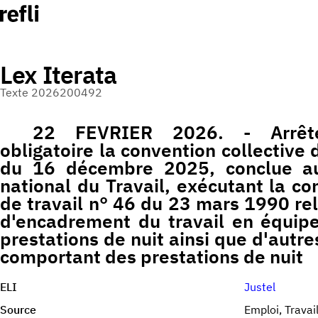
Lex Iterata
Texte 2026200492
22 FEVRIER 2026. - Arrêté
obligatoire la convention collective 
du 16 décembre 2025, conclue au
national du Travail, exécutant la co
de travail n° 46 du 23 mars 1990 re
d'encadrement du travail en équip
prestations de nuit ainsi que d'autre
comportant des prestations de nuit
ELI
Justel
Source
Emploi, Travai