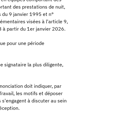
rtant des prestations de nuit,
s du 9 janvier 1995 et n°
mentaires visées à l'article 9,
 à partir du 1er janvier 2026.
clue pour une période
 signataire la plus diligente,
énonciation doit indiquer, par
ravail, les motifs et déposer
 s'engagent à discuter au sein
réception.