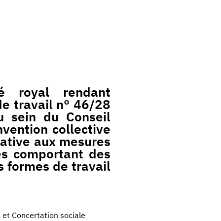
 royal rendant
de travail n° 46/28
 sein du Conseil
nvention collective
lative aux mesures
es comportant des
s formes de travail
l et Concertation sociale