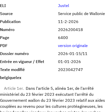
ELI
Justel
Source
Service public de Wallonie
Publication
11-2-2026
Numéro
2026200418
Page
6400
PDF
version originale
Dossier numéro
2026-01-15/11
Entrée en vigueur / Effet
01-01-2026
Texte modifié
2023042747
belgiquelex
Article 1er.
Dans l'article 5, alinéa 1er, de l'arrêté
ministériel du 23 février 2023 exécutant l'arrêté du
Gouvernement wallon du 23 février 2023 relatif aux aides
couplées au revenu pour les cultures protéagineuses, les