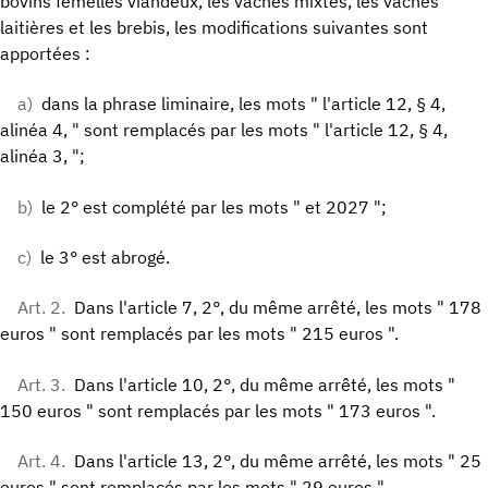
bovins femelles viandeux, les vaches mixtes, les vaches
laitières et les brebis, les modifications suivantes sont
apportées :
a)
dans la phrase liminaire, les mots " l'article 12, § 4,
alinéa 4, " sont remplacés par les mots " l'article 12, § 4,
alinéa 3, ";
b)
le 2° est complété par les mots " et 2027 ";
c)
le 3° est abrogé.
Art. 2.
Dans l'article 7, 2°, du même arrêté, les mots " 178
euros " sont remplacés par les mots " 215 euros ".
Art. 3.
Dans l'article 10, 2°, du même arrêté, les mots "
150 euros " sont remplacés par les mots " 173 euros ".
Art. 4.
Dans l'article 13, 2°, du même arrêté, les mots " 25
euros " sont remplacés par les mots " 29 euros ".