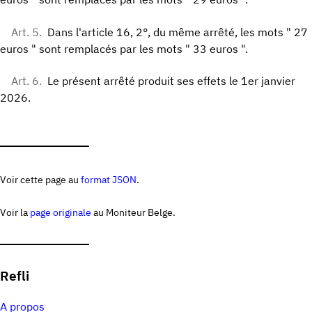
Art. 5.
Dans l'article 16, 2°, du même arrêté, les mots " 27
euros " sont remplacés par les mots " 33 euros ".
Art. 6.
Le présent arrêté produit ses effets le 1er janvier
2026.
Voir cette page au
format JSON
.
Voir la
page originale
au Moniteur Belge.
Refli
A propos