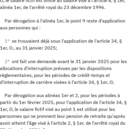
O, le salaire fictif est limité au salaire visé à l'article 8, § 1er,
alinéa 1er, de l'arrêté royal du 23 décembre 1996.
Par dérogation à l'alinéa 1er, le point 9 reste d'application
aux personnes qui :
1°
se trouvaient déjà sous l'application de l'article 34, §
1er, O., au 31 janvier 2025;
2°
ont fait une demande avant le 31 janvier 2025 pour les
allocations d'interruption prévues par les dispositions
réglementaires, pour les périodes de crédit-temps et
d'interruption de carrière visées à l'article 34, § 1er, O;
Par dérogation aux alinéas 1er et 2, pour les périodes à
partir du 1er février 2025, pour l'application de l'article 34, §
1er, O, le salaire fictif visé au point 1 est utilisé pour les
personnes qui ne prennent leur pension de retraite qu'après
avoir atteint l'âge visé à l'article 2, § 1er, de l'arrêté royal du