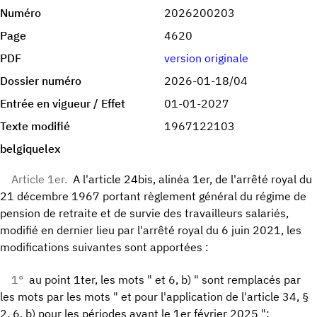
Numéro
2026200203
Page
4620
PDF
version originale
Dossier numéro
2026-01-18/04
Entrée en vigueur / Effet
01-01-2027
Texte modifié
1967122103
belgiquelex
Article 1er.
A l'article 24bis, alinéa 1er, de l'arrêté royal du
21 décembre 1967 portant règlement général du régime de
pension de retraite et de survie des travailleurs salariés,
modifié en dernier lieu par l'arrêté royal du 6 juin 2021, les
modifications suivantes sont apportées :
1°
au point 1ter, les mots " et 6, b) " sont remplacés par
les mots par les mots " et pour l'application de l'article 34, §
2, 6, b) pour les périodes avant le 1er février 2025 ";