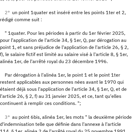
2°
un point 1quater est inséré entre les points 1ter et 2,
rédigé comme suit :
" 1quater. Pour les périodes à partir du 1er février 2025,
pour l'application de l'article 34, § 1er, Q, par dérogation au
point 1, et sans préjudice de l'application de l'article 26, § 2,
f), le salaire fictif est limité au salaire visé à l'article 8, § 1er,
alinéa 1er, de l'arrêté royal du 23 décembre 1996.
Par dérogation à l'alinéa 1er, le point 1 et le point 1ter
restent applicables aux personnes nées avant le 1970 qui
étaient déjà sous l'application de l'article 34, § 1er, Q, et de
l'article 26, § 2, f) au 31 janvier 2025, et ce, tant qu'elles
continuent à remplir ces conditions. ";
3°
au point 6bis, alinéa 1er, les mots " la deuxième période
d'indemnisation telle que définie dans l'annexe à l'article
114, § 1er, alinéa 2 de l'arrêté royal du 25 novembre 1991