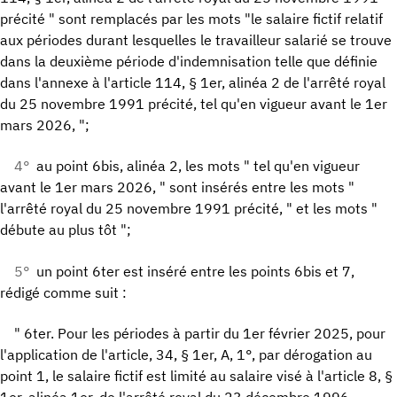
précité " sont remplacés par les mots "le salaire fictif relatif
aux périodes durant lesquelles le travailleur salarié se trouve
dans la deuxième période d'indemnisation telle que définie
dans l'annexe à l'article 114, § 1er, alinéa 2 de l'arrêté royal
du 25 novembre 1991 précité, tel qu'en vigueur avant le 1er
mars 2026, ";
4°
au point 6bis, alinéa 2, les mots " tel qu'en vigueur
avant le 1er mars 2026, " sont insérés entre les mots "
l'arrêté royal du 25 novembre 1991 précité, " et les mots "
débute au plus tôt ";
5°
un point 6ter est inséré entre les points 6bis et 7,
rédigé comme suit :
" 6ter. Pour les périodes à partir du 1er février 2025, pour
l'application de l'article, 34, § 1er, A, 1°, par dérogation au
point 1, le salaire fictif est limité au salaire visé à l'article 8, §
1er, alinéa 1er, de l'arrêté royal du 23 décembre 1996.