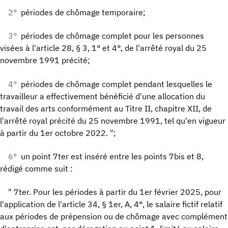
2°
périodes de chômage temporaire;
3°
périodes de chômage complet pour les personnes
visées à l'article 28, § 3, 1° et 4°, de l'arrêté royal du 25
novembre 1991 précité;
4°
périodes de chômage complet pendant lesquelles le
travailleur a effectivement bénéficié d'une allocation du
travail des arts conformément au Titre II, chapitre XII, de
l'arrêté royal précité du 25 novembre 1991, tel qu'en vigueur
à partir du 1er octobre 2022. ";
6°
un point 7ter est inséré entre les points 7bis et 8,
rédigé comme suit :
" 7ter. Pour les périodes à partir du 1er février 2025, pour
l'application de l'article 34, § 1er, A, 4°, le salaire fictif relatif
aux périodes de prépension ou de chômage avec complément