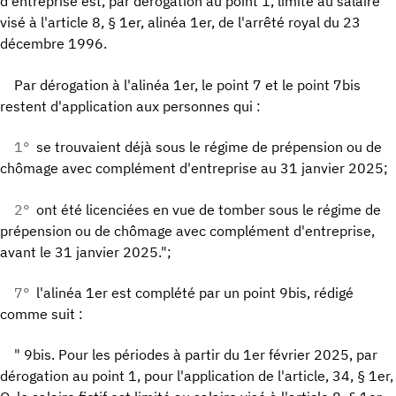
d'entreprise est, par dérogation au point 1, limité au salaire
visé à l'article 8, § 1er, alinéa 1er, de l'arrêté royal du 23
décembre 1996.
Par dérogation à l'alinéa 1er, le point 7 et le point 7bis
restent d'application aux personnes qui :
1°
se trouvaient déjà sous le régime de prépension ou de
chômage avec complément d'entreprise au 31 janvier 2025;
2°
ont été licenciées en vue de tomber sous le régime de
prépension ou de chômage avec complément d'entreprise,
avant le 31 janvier 2025.";
7°
l'alinéa 1er est complété par un point 9bis, rédigé
comme suit :
" 9bis. Pour les périodes à partir du 1er février 2025, par
dérogation au point 1, pour l'application de l'article, 34, § 1er,