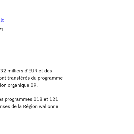
ale
21
32 milliers d'EUR et des
 sont transférés du programme
ion organique 09.
 des programmes 018 et 121
enses de la Région wallonne