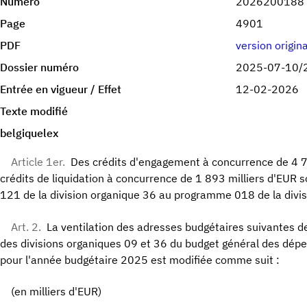
Numéro
2026200188
Page
4901
PDF
version origin
Dossier numéro
2025-07-10/
Entrée en vigueur / Effet
12-02-2026
Texte modifié
belgiquelex
Article 1er.
Des crédits d'engagement à concurrence de 4 7
crédits de liquidation à concurrence de 1 893 milliers d'EUR
121 de la division organique 36 au programme 018 de la divis
Art. 2.
La ventilation des adresses budgétaires suivantes
des divisions organiques 09 et 36 du budget général des dép
pour l'année budgétaire 2025 est modifiée comme suit :
(en milliers d'EUR)