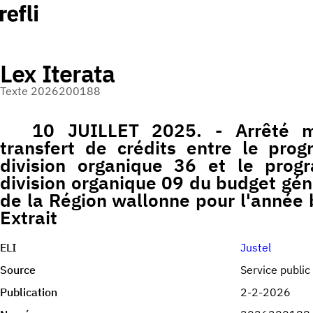
Lex Iterata
Texte 2026200188
10 JUILLET 2025. - Arrêté mi
transfert de crédits entre le pr
division organique 36 et le pro
division organique 09 du budget gé
de la Région wallonne pour l'année 
Extrait
ELI
Justel
Source
Service public
Publication
2-2-2026