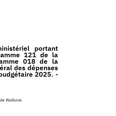
nistériel portant
ogramme 121 de la
gramme 018 de la
néral des dépenses
budgétaire 2025. -
 de Wallonie