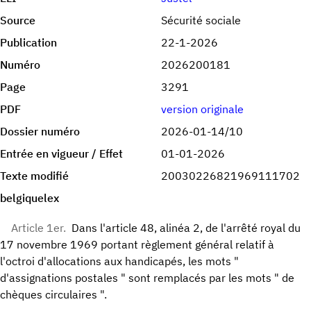
Source
Sécurité sociale
Publication
22-1-2026
Numéro
2026200181
Page
3291
PDF
version originale
Dossier numéro
2026-01-14/10
Entrée en vigueur / Effet
01-01-2026
Texte modifié
20030226821969111702
belgiquelex
Article 1er.
Dans l'article 48, alinéa 2, de l'arrêté royal du
17 novembre 1969 portant règlement général relatif à
l'octroi d'allocations aux handicapés, les mots "
d'assignations postales " sont remplacés par les mots " de
chèques circulaires ".