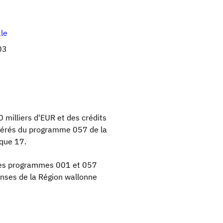
ale
03
milliers d'EUR et des crédits
sférés du programme 057 de la
ique 17.
 des programmes 001 et 057
enses de la Région wallonne