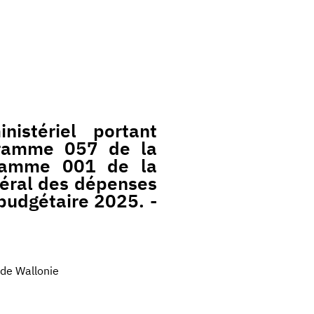
istériel portant
ogramme 057 de la
gramme 001 de la
néral des dépenses
budgétaire 2025. -
 de Wallonie