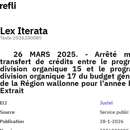
Lex Iterata
Texte 2026200085
26 MARS 2025. - Arrêté min
transfert de crédits entre le pr
division organique 15 et le pro
division organique 17 du budget gé
de la Région wallonne pour l'année 
Extrait
ELI
Justel
Source
Service public
Publication
28-1-2026