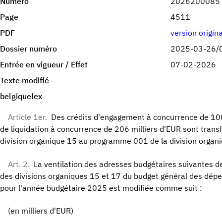
Numéro
2026200085
Page
4511
PDF
version origin
Dossier numéro
2025-03-26/
Entrée en vigueur / Effet
07-02-2026
Texte modifié
belgiquelex
Article 1er.
Des crédits d'engagement à concurrence de 100 
de liquidation à concurrence de 206 milliers d'EUR sont tran
division organique 15 au programme 001 de la division organ
Art. 2.
La ventilation des adresses budgétaires suivantes
des divisions organiques 15 et 17 du budget général des dép
pour l'année budgétaire 2025 est modifiée comme suit :
(en milliers d'EUR)