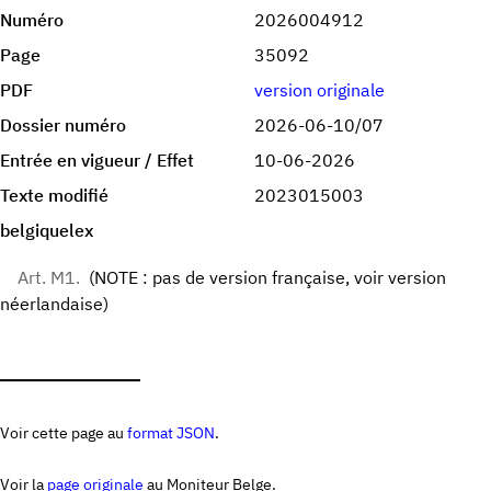
Numéro
2026004912
Page
35092
PDF
version originale
Dossier numéro
2026-06-10/07
Entrée en vigueur / Effet
10-06-2026
Texte modifié
2023015003
belgiquelex
Art. M1.
(NOTE : pas de version française, voir version
néerlandaise)
Voir cette page au
format JSON
.
Voir la
page originale
au Moniteur Belge.