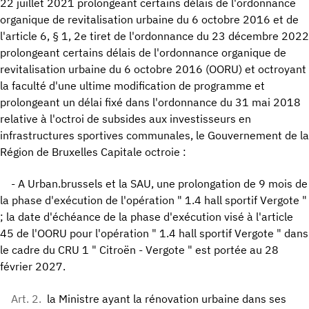
22 juillet 2021 prolongeant certains délais de l'ordonnance
organique de revitalisation urbaine du 6 octobre 2016 et de
l'article 6, § 1, 2e tiret de l'ordonnance du 23 décembre 2022
prolongeant certains délais de l'ordonnance organique de
revitalisation urbaine du 6 octobre 2016 (OORU) et octroyant
la faculté d'une ultime modification de programme et
prolongeant un délai fixé dans l'ordonnance du 31 mai 2018
relative à l'octroi de subsides aux investisseurs en
infrastructures sportives communales, le Gouvernement de la
Région de Bruxelles Capitale octroie :
- A Urban.brussels et la SAU, une prolongation de 9 mois de
la phase d'exécution de l'opération " 1.4 hall sportif Vergote "
; la date d'échéance de la phase d'exécution visé à l'article
45 de l'OORU pour l'opération " 1.4 hall sportif Vergote " dans
le cadre du CRU 1 " Citroën - Vergote " est portée au 28
février 2027.
Art. 2.
la Ministre ayant la rénovation urbaine dans ses