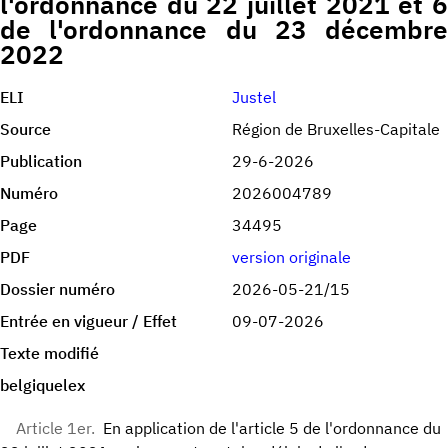
l'ordonnance du 22 juillet 2021 et 6
de l'ordonnance du 23 décembre
2022
ELI
Justel
Source
Région de Bruxelles-Capitale
Publication
29-6-2026
Numéro
2026004789
Page
34495
PDF
version originale
Dossier numéro
2026-05-21/15
Entrée en vigueur / Effet
09-07-2026
Texte modifié
belgiquelex
Article 1er.
En application de l'article 5 de l'ordonnance du