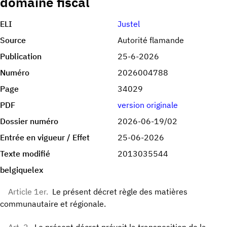
domaine fiscal
ELI
Justel
Source
Autorité flamande
Publication
25-6-2026
Numéro
2026004788
Page
34029
PDF
version originale
Dossier numéro
2026-06-19/02
Entrée en vigueur / Effet
25-06-2026
Texte modifié
2013035544
belgiquelex
Article 1er.
Le présent décret règle des matières
communautaire et régionale.