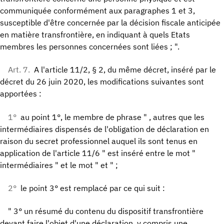
communiquée conformément aux paragraphes 1 et 3,
susceptible d'être concernée par la décision fiscale anticipée
en matière transfrontière, en indiquant à quels Etats
membres les personnes concernées sont liées ; ".
Art. 7.
A l'article 11/2, § 2, du même décret, inséré par le
décret du 26 juin 2020, les modifications suivantes sont
apportées :
1°
au point 1°, le membre de phrase " , autres que les
intermédiaires dispensés de l'obligation de déclaration en
raison du secret professionnel auquel ils sont tenus en
application de l'article 11/6 " est inséré entre le mot "
intermédiaires " et le mot " et " ;
2°
le point 3° est remplacé par ce qui suit :
" 3° un résumé du contenu du dispositif transfrontière
devant faire l'objet d'une déclaration, y compris une