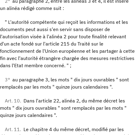
2°
au paragraphe 2, entre les alinéas 3 et 4, il est inséré
un alinéa rédigé comme suit :
" L'autorité compétente qui reçoit les informations et les
documents peut aussi s'en servir sans disposer de
l'autorisation visée à l'alinéa 2 pour toute finalité relevant
d'un acte fondé sur l'article 215 du Traité sur le
fonctionnement de l'Union européenne et les partager à cette
fin avec l'autorité étrangère chargée des mesures restrictives
dans l'Etat membre concerné. " ;
3°
au paragraphe 3, les mots " dix jours ouvrables " sont
remplacés par les mots " quinze jours calendaires ".
Art. 10.
Dans l'article 22, alinéa 2, du même décret les
mots " dix jours ouvrables " sont remplacés par les mots "
quinze jours calendaires ".
Art. 11.
Le chapitre 4 du même décret, modifié par les