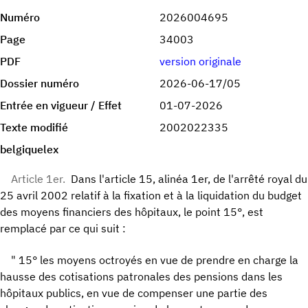
Numéro
2026004695
Page
34003
PDF
version originale
Dossier numéro
2026-06-17/05
Entrée en vigueur / Effet
01-07-2026
Texte modifié
2002022335
belgiquelex
Article 1er.
Dans l'article 15, alinéa 1er, de l'arrêté royal du
25 avril 2002 relatif à la fixation et à la liquidation du budget
des moyens financiers des hôpitaux, le point 15°, est
remplacé par ce qui suit :
" 15° les moyens octroyés en vue de prendre en charge la
hausse des cotisations patronales des pensions dans les
hôpitaux publics, en vue de compenser une partie des