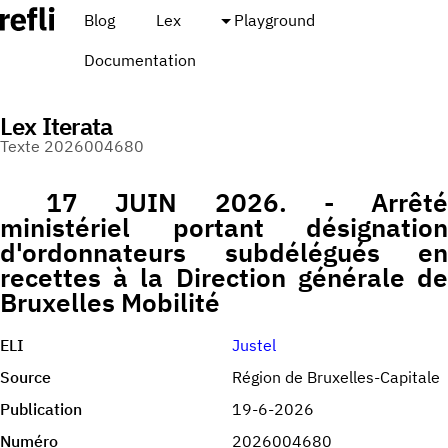
Blog
Lex
Playground
Documentation
Lex Iterata
Texte 2026004680
17 JUIN 2026. - Arrêté
ministériel portant désignation
d'ordonnateurs subdélégués en
recettes à la Direction générale de
Bruxelles Mobilité
ELI
Justel
Source
Région de Bruxelles-Capitale
Publication
19-6-2026
Numéro
2026004680