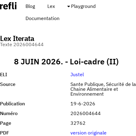
Blog
Lex
Playground
Documentation
Lex Iterata
Texte 2026004644
8 JUIN 2026. - Loi-cadre (II)
ELI
Justel
Source
Sante Publique, Sécurité de la
Chaine Alimentaire et
Environnement
Publication
19-6-2026
Numéro
2026004644
Page
32762
PDF
version originale