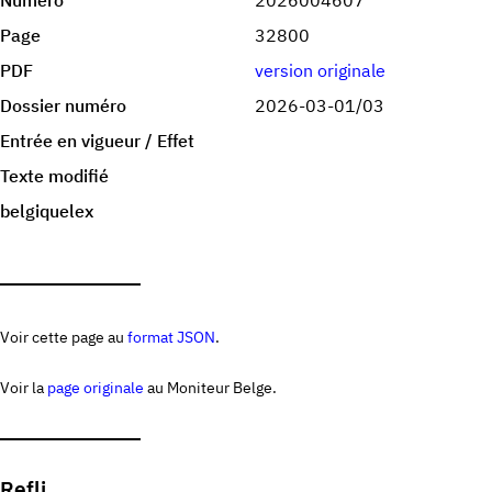
Numéro
2026004607
Page
32800
PDF
version originale
Dossier numéro
2026-03-01/03
Entrée en vigueur / Effet
Texte modifié
belgiquelex
Voir cette page au
format JSON
.
Voir la
page originale
au Moniteur Belge.
Refli