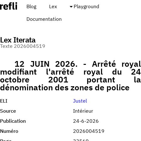
Blog
Lex
Playground
Documentation
Lex Iterata
Texte 2026004519
12 JUIN 2026. - Arrêté royal
modifiant l'arrêté royal du 24
octobre 2001 portant la
dénomination des zones de police
ELI
Justel
Source
Intérieur
Publication
24-6-2026
Numéro
2026004519