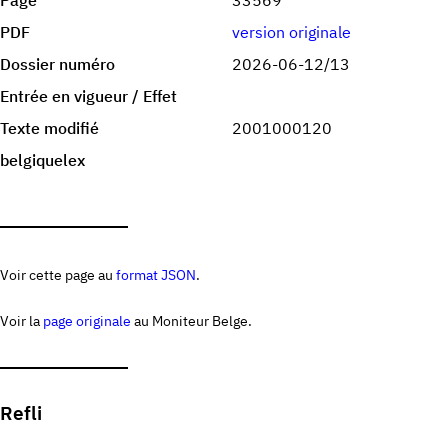
Page
33569
PDF
version originale
Dossier numéro
2026-06-12/13
Entrée en vigueur / Effet
Texte modifié
2001000120
belgiquelex
Voir cette page au
format JSON
.
Voir la
page originale
au Moniteur Belge.
Refli