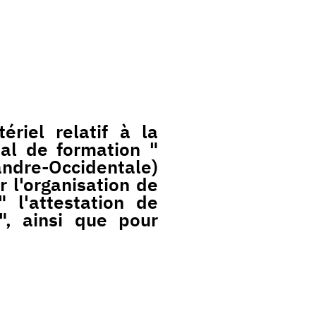
riel relatif à la
ial de formation "
dre-Occidentale)
l'organisation de
 l'attestation de
", ainsi que pour