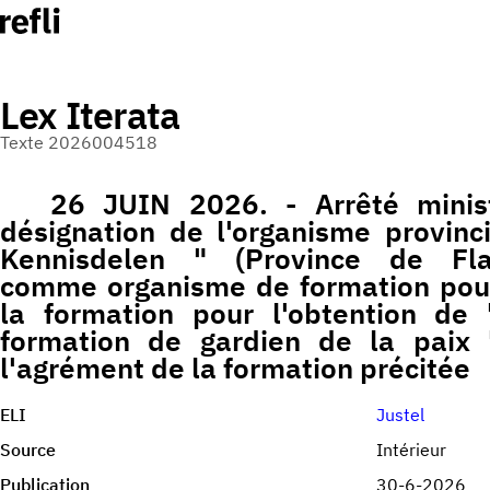
Lex Iterata
Texte 2026004518
26 JUIN 2026. - Arrêté ministé
désignation de l'organisme provinc
Kennisdelen " (Province de Flan
comme organisme de formation pour 
la formation pour l'obtention de "
formation de gardien de la paix 
l'agrément de la formation précitée
ELI
Justel
Source
Intérieur
Publication
30-6-2026