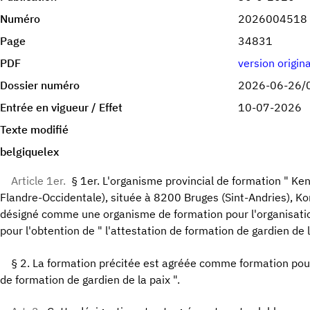
Numéro
2026004518
Page
34831
PDF
version origin
Dossier numéro
2026-06-26/
Entrée en vigueur / Effet
10-07-2026
Texte modifié
belgiquelex
Article 1er.
§ 1er. L'organisme provincial de formation " Ke
Flandre-Occidentale), située à 8200 Bruges (Sint-Andries), Kon
désigné comme une organisme de formation pour l'organisatio
pour l'obtention de " l'attestation de formation de gardien de l
§ 2. La formation précitée est agréée comme formation pour 
de formation de gardien de la paix ".