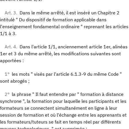
Art. 3.
Dans le même arrêté, il est inséré un Chapitre 2
intitulé " Du dispositif de formation applicable dans
l'enseignement fondamental ordinaire " reprenant les articles
1/1 à 3.
Art. 4.
Dans l'article 1/1, anciennement article 1er, alinéas
1er et 3 du même arrêté, les modifications suivantes sont
apportées :
1°
les mots " visés par l'article 6.1.3-9 du même Code "
sont abrogés ;
2°
la phrase " Il faut entendre par " formation à distance
synchrone ", la formation pour laquelle les participants et les
formateurs se connectent simultanément en ligne à leur
session de formation et où l'échange entre les apprenants et
les formateurs/tuteurs se fait en temps réel par différents
moyens technologiques. " est supprimée ;