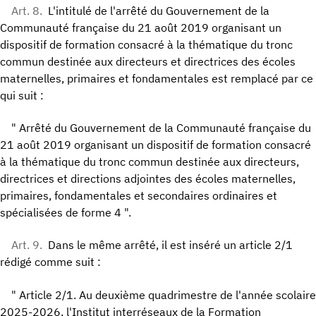
Art. 8.
L'intitulé de l'arrêté du Gouvernement de la
Communauté française du 21 août 2019 organisant un
dispositif de formation consacré à la thématique du tronc
commun destinée aux directeurs et directrices des écoles
maternelles, primaires et fondamentales est remplacé par ce
qui suit :
" Arrêté du Gouvernement de la Communauté française du
21 août 2019 organisant un dispositif de formation consacré
à la thématique du tronc commun destinée aux directeurs,
directrices et directions adjointes des écoles maternelles,
primaires, fondamentales et secondaires ordinaires et
spécialisées de forme 4 ".
Art. 9.
Dans le même arrêté, il est inséré un article 2/1
rédigé comme suit :
" Article 2/1. Au deuxième quadrimestre de l'année scolaire
2025-2026, l'Institut interréseaux de la Formation