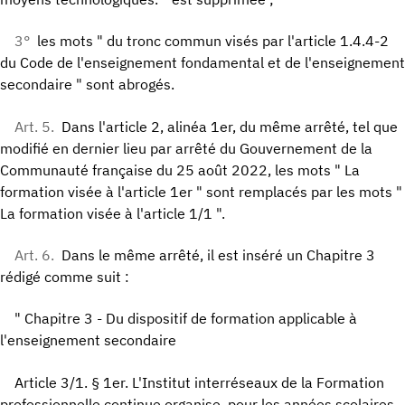
3°
les mots " du tronc commun visés par l'article 1.4.4-2
du Code de l'enseignement fondamental et de l'enseignement
secondaire " sont abrogés.
Art. 5.
Dans l'article 2, alinéa 1er, du même arrêté, tel que
modifié en dernier lieu par arrêté du Gouvernement de la
Communauté française du 25 août 2022, les mots " La
formation visée à l'article 1er " sont remplacés par les mots "
La formation visée à l'article 1/1 ".
Art. 6.
Dans le même arrêté, il est inséré un Chapitre 3
rédigé comme suit :
" Chapitre 3 - Du dispositif de formation applicable à
l'enseignement secondaire
Article 3/1. § 1er. L'Institut interréseaux de la Formation
professionnelle continue organise, pour les années scolaires