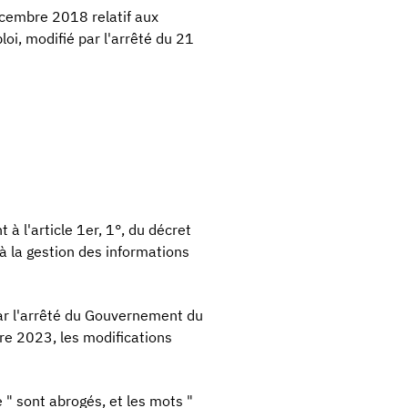
écembre 2018 relatif aux
i, modifié par l'arrêté du 21
à l'article 1er, 1°, du décret
 à la gestion des informations
par l'arrêté du Gouvernement du
e 2023, les modifications
 " sont abrogés, et les mots "