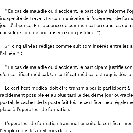
" En cas de maladie ou d'accident, le participant informe l'
incapacité de travail. La communication à l'opérateur de form
jour d'absence. En l'absence de communication dans les délais
considéré comme une absence non justifiée. ";
2°
cinq alinéas rédigés comme suit sont insérés entre les al
l'alinéa 7 :
" En cas de maladie ou d'accident, le participant justifie so
d'un certificat médical. Un certificat médical est requis dès l
Le certificat médical doit être transmis par le participant à 
rapidement possible et au plus tard le deuxième jour ouvrable
postal, le cachet de la poste fait foi. Le certificat peut égale
place à l'opérateur de formation.
L'opérateur de formation transmet ensuite le certificat menti
l'emploi dans les meilleurs délais.