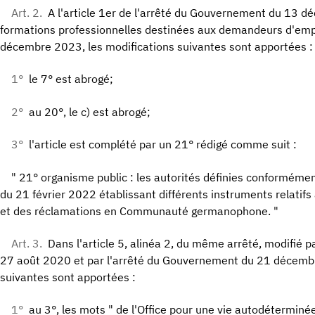
Art. 2.
A l'article 1er de l'arrêté du Gouvernement du 13 d
formations professionnelles destinées aux demandeurs d'emplo
décembre 2023, les modifications suivantes sont apportées :
1°
le 7° est abrogé;
2°
au 20°, le c) est abrogé;
3°
l'article est complété par un 21° rédigé comme suit :
" 21° organisme public : les autorités définies conformément 
du 21 février 2022 établissant différents instruments relatifs
et des réclamations en Communauté germanophone. "
Art. 3.
Dans l'article 5, alinéa 2, du même arrêté, modifié 
27 août 2020 et par l'arrêté du Gouvernement du 21 décembr
suivantes sont apportées :
1°
au 3°, les mots " de l'Office pour une vie autodéterminée