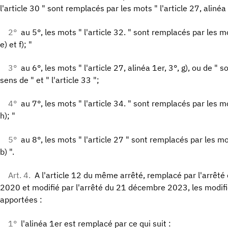
l'article 30 " sont remplacés par les mots " l'article 27, alinéa 1
2°
au 5°, les mots " l'article 32. " sont remplacés par les mot
e) et f); "
3°
au 6°, les mots " l'article 27, alinéa 1er, 3°, g), ou de " 
sens de " et " l'article 33 ";
4°
au 7°, les mots " l'article 34. " sont remplacés par les mot
h); "
5°
au 8°, les mots " l'article 27 " sont remplacés par les mot
b) ".
Art. 4.
A l'article 12 du même arrêté, remplacé par l'arrê
2020 et modifié par l'arrêté du 21 décembre 2023, les modifi
apportées :
1°
l'alinéa 1er est remplacé par ce qui suit :