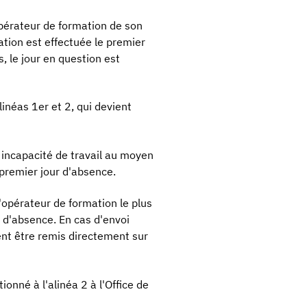
opérateur de formation de son
ation est effectuée le premier
, le jour en question est
inéas 1er et 2, qui devient
n incapacité de travail au moyen
e premier jour d'absence.
l'opérateur de formation le plus
 d'absence. En cas d'envoi
ment être remis directement sur
onné à l'alinéa 2 à l'Office de