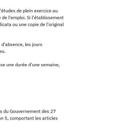
'études de plein exercice au
e de l'emploi. Si l'établissement
cata ou une copie de l'original
e d'absence, les jours
es.
asse une durée d'une semaine,
tés du Gouvernement des 27
 5, comportant les articles