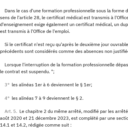
Dans le cas d'une formation professionnelle sous la forme d
sens de l'article 28, le certificat médical est transmis à l'Offic
d'enseignement exige également un certificat médical, un dupli
est transmis à l'Office de l'emploi.
Si le certificat n'est reçu qu'après le deuxième jour ouvrabl
précédents sont considérés comme des absences non justifié
Lorsque l'interruption de la formation professionnelle dép
le contrat est suspendu. ";
3°
les alinéas 1er à 6 deviennent le § 1er;
4°
les alinéas 7 à 9 deviennent le § 2.
Art. 5.
Le chapitre 2 du même arrêté, modifié par les arrê
août 2020 et 21 décembre 2023, est complété par une section
14.1 et 14.2, rédigée comme suit :