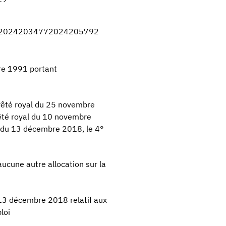
20242034772024205792
bre 1991 portant
arrêté royal du 25 novembre
êté royal du 10 novembre
t du 13 décembre 2018, le 4°
 aucune autre allocation sur la
 13 décembre 2018 relatif aux
loi