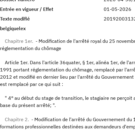
Entrée en vigueur / Effet
01-05-2026
Texte modifié
2019200313
belgiquelex
Chapitre 1er.
- Modification de l'arrêté royal du 25 novem
réglementation du chômage
Article 1er. Dans l'article 36quater, § 1er, alinéa 1er, de l'
1991 portant réglementation du chômage, remplacé par l'arr
2012 et modifié en dernier lieu par l'arrêté du Gouvernemen
est remplacé par ce qui suit :
" 4° au début du stage de transition, le stagiaire ne perçoit
base du présent arrêté; ".
Chapitre 2.
- Modification de l'arrêté du Gouvernement du
formations professionnelles destinées aux demandeurs d'emp