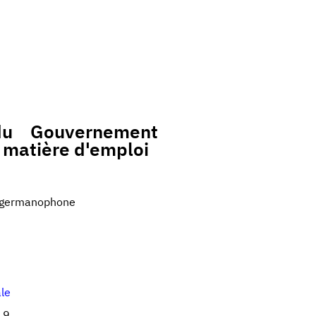
u Gouvernement
n matière d'emploi
germanophone
ale
19