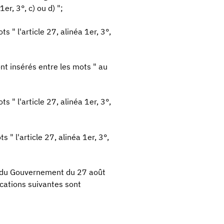
er, 3°, c) ou d) ";
s " l'article 27, alinéa 1er, 3°,
sont insérés entre les mots " au
s " l'article 27, alinéa 1er, 3°,
s " l'article 27, alinéa 1er, 3°,
té du Gouvernement du 27 août
cations suivantes sont