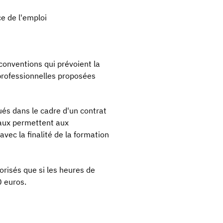
ce de l'emploi
conventions qui prévoient la
 professionnelles proposées
ués dans le cadre d'un contrat
vaux permettent aux
vec la finalité de la formation
orisés que si les heures de
0 euros.