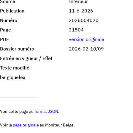
Source
Intérieur
Publication
11-6-2026
Numéro
2026004020
Page
31504
PDF
version originale
Dossier numéro
2026-02-10/09
Entrée en vigueur / Effet
Texte modifié
belgiquelex
Voir cette page au
format JSON
.
Voir la
page originale
au Moniteur Belge.