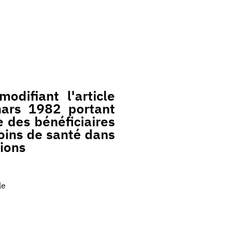
difiant l'article
mars 1982 portant
e des bénéficiaires
soins de santé dans
tions
le