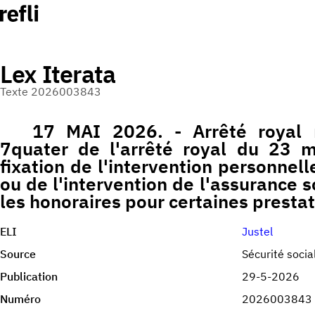
Lex Iterata
Texte 2026003843
17 MAI 2026. - Arrêté royal mo
7quater de l'arrêté royal du 23 
fixation de l'intervention personnell
ou de l'intervention de l'assurance 
les honoraires pour certaines presta
ELI
Justel
Source
Sécurité socia
Publication
29-5-2026
Numéro
2026003843