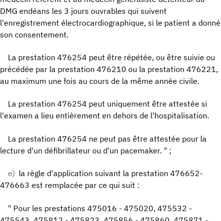
DMG endéans les 3 jours ouvrables qui suivent
l'enregistrement électrocardiographique, si le patient a donné
son consentement.
La prestation 476254 peut être répétée, ou être suivie ou
précédée par la prestation 476210 ou la prestation 476221,
au maximum une fois au cours de la même année civile.
La prestation 476254 peut uniquement être attestée si
l'examen a lieu entièrement en dehors de l'hospitalisation.
La prestation 476254 ne peut pas être attestée pour la
lecture d'un défibrillateur ou d'un pacemaker. " ;
e)
la règle d'application suivant la prestation 476652-
476663 est remplacée par ce qui suit :
" Pour les prestations 475016 - 475020, 475532 -
475543, 475812 - 475823, 475856 - 475860, 475871 -