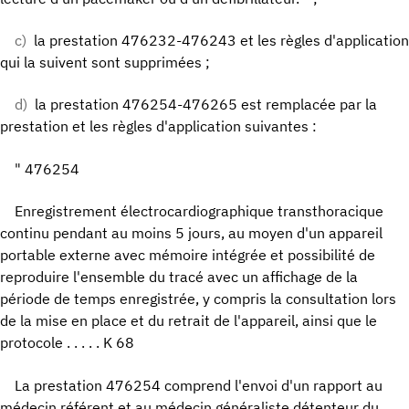
c)
la prestation 476232-476243 et les règles d'application
qui la suivent sont supprimées ;
d)
la prestation 476254-476265 est remplacée par la
prestation et les règles d'application suivantes :
" 476254
Enregistrement électrocardiographique transthoracique
continu pendant au moins 5 jours, au moyen d'un appareil
portable externe avec mémoire intégrée et possibilité de
reproduire l'ensemble du tracé avec un affichage de la
période de temps enregistrée, y compris la consultation lors
de la mise en place et du retrait de l'appareil, ainsi que le
protocole . . . . . K 68
La prestation 476254 comprend l'envoi d'un rapport au
médecin référent et au médecin généraliste détenteur du