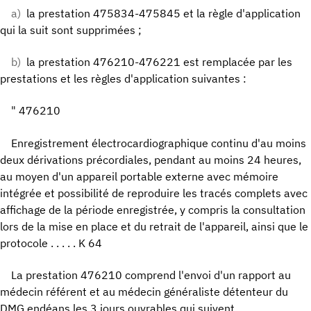
a)
la prestation 475834-475845 et la règle d'application
qui la suit sont supprimées ;
b)
la prestation 476210-476221 est remplacée par les
prestations et les règles d'application suivantes :
" 476210
Enregistrement électrocardiographique continu d'au moins
deux dérivations précordiales, pendant au moins 24 heures,
au moyen d'un appareil portable externe avec mémoire
intégrée et possibilité de reproduire les tracés complets avec
affichage de la période enregistrée, y compris la consultation
lors de la mise en place et du retrait de l'appareil, ainsi que le
protocole . . . . . K 64
La prestation 476210 comprend l'envoi d'un rapport au
médecin référent et au médecin généraliste détenteur du
DMG endéans les 3 jours ouvrables qui suivent