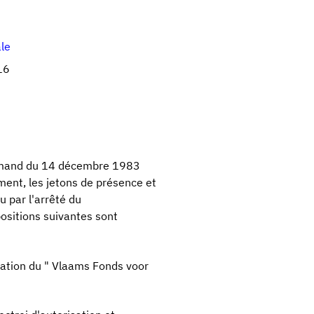
ale
16
lamand du 14 décembre 1983
ent, les jetons de présence et
u par l'arrêté du
ositions suivantes sont
ration du " Vlaams Fonds voor