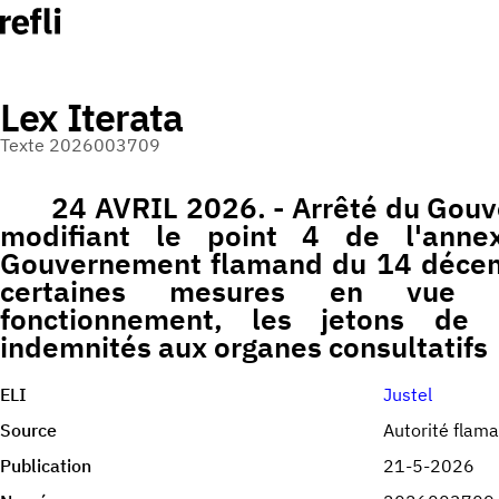
Lex Iterata
Texte 2026003709
24 AVRIL 2026. - Arrêté du Gou
modifiant le point 4 de l'anne
Gouvernement flamand du 14 décem
certaines mesures en vue d
fonctionnement, les jetons de 
indemnités aux organes consultatifs
ELI
Justel
Source
Autorité flam
Publication
21-5-2026