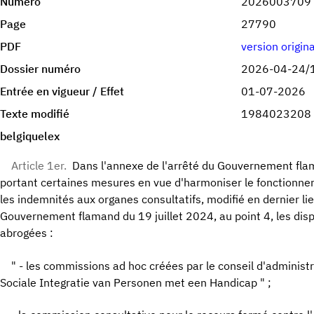
Numéro
2026003709
Page
27790
PDF
version origin
Dossier numéro
2026-04-24/
Entrée en vigueur / Effet
01-07-2026
Texte modifié
1984023208
belgiquelex
Article 1er.
Dans l'annexe de l'arrêté du Gouvernement f
portant certaines mesures en vue d'harmoniser le fonctionnem
les indemnités aux organes consultatifs, modifié en dernier lie
Gouvernement flamand du 19 juillet 2024, au point 4, les disp
abrogées :
" - les commissions ad hoc créées par le conseil d'administ
Sociale Integratie van Personen met een Handicap " ;