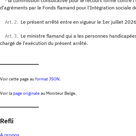
- la commission consultative pour le recours formé contre l'
d'agréments par le Fonds flamand pour l'Intégration sociale 
Art. 2.
Le présent arrêté entre en vigueur le 1er juillet 2026
Art. 3.
Le ministre flamand qui a les personnes handicapées
chargé de l'exécution du présent arrêté.
Voir cette page au
format JSON
.
Voir la
page originale
au Moniteur Belge.
Refli
A propos