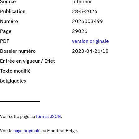
Source
Intérieur
Publication
28-5-2026
Numéro
2026003499
Page
29026
PDF
version originale
Dossier numéro
2023-04-26/18
Entrée en vigueur / Effet
Texte modifié
belgiquelex
Voir cette page au
format JSON
.
Voir la
page originale
au Moniteur Belge.