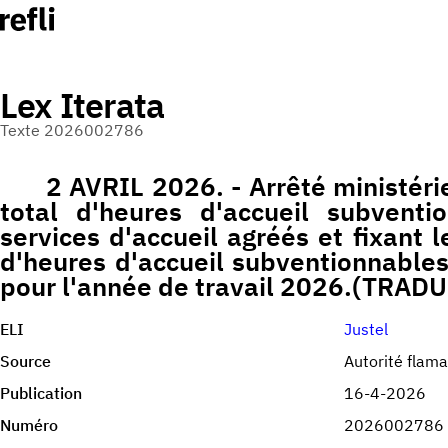
Lex Iterata
Texte 2026002786
2 AVRIL 2026. - Arrêté ministéri
total d'heures d'accueil subventi
services d'accueil agréés et fixant
d'heures d'accueil subventionnables
pour l'année de travail 2026.(TRAD
ELI
Justel
Source
Autorité flam
Publication
16-4-2026
Numéro
2026002786