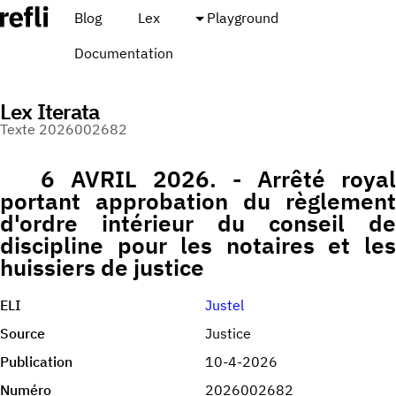
Blog
Lex
Playground
Documentation
Lex Iterata
Texte 2026002682
6 AVRIL 2026. - Arrêté royal
portant approbation du règlement
d'ordre intérieur du conseil de
discipline pour les notaires et les
huissiers de justice
ELI
Justel
Source
Justice
Publication
10-4-2026
Numéro
2026002682