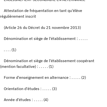
Attestation de fréquentation en tant qu'élève
régulièrement inscrit
(Article 26 du Décret du 21 novembre 2013)
Dénomination et siège de l'établissement : . . . . .
. . . . (1)
Dénomination et siège de l'établissement coopérant
(mention facultative) : . . . . . (1)
Forme d'enseignement en alternance : . . . . . (2)
Orientation d'études : . . . . . (3)
Année d'études : . . . . . (4)