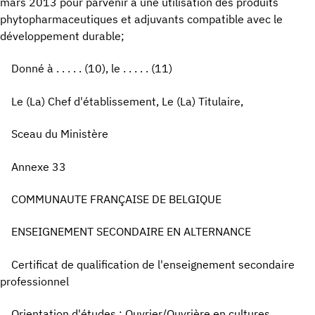
mars 2013 pour parvenir à une utilisation des produits
phytopharmaceutiques et adjuvants compatible avec le
développement durable;
Donné à . . . . . (10), le . . . . . (11)
Le (La) Chef d'établissement, Le (La) Titulaire,
Sceau du Ministère
Annexe 33
COMMUNAUTE FRANÇAISE DE BELGIQUE
ENSEIGNEMENT SECONDAIRE EN ALTERNANCE
Certificat de qualification de l'enseignement secondaire
professionnel
Orientation d'études : Ouvrier/Ouvrière en cultures