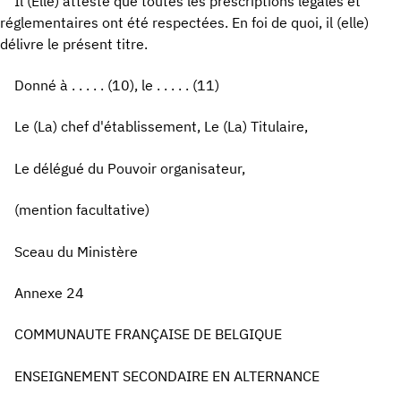
Il (Elle) atteste que toutes les prescriptions légales et
réglementaires ont été respectées. En foi de quoi, il (elle)
délivre le présent titre.
Donné à . . . . . (10), le . . . . . (11)
Le (La) chef d'établissement, Le (La) Titulaire,
Le délégué du Pouvoir organisateur,
(mention facultative)
Sceau du Ministère
Annexe 24
COMMUNAUTE FRANÇAISE DE BELGIQUE
ENSEIGNEMENT SECONDAIRE EN ALTERNANCE