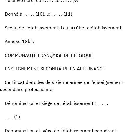
- d'élève libre, du . . . . . au . . . . . (9)
Donné à . . . . . (10), le . . . . . (11)
Sceau de l'établissement, Le (La) Chef d'établissement,
Annexe 18bis
COMMUNAUTE FRANÇAISE DE BELGIQUE
ENSEIGNEMENT SECONDAIRE EN ALTERNANCE
Certificat d'études de sixième année de l'enseignement
secondaire professionnel
Dénomination et siège de l'établissement : . . . . .
. . . . (1)
Dénomination et siège de l'établissement coopérant