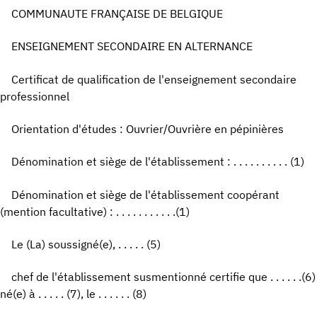
COMMUNAUTE FRANÇAISE DE BELGIQUE
ENSEIGNEMENT SECONDAIRE EN ALTERNANCE
Certificat de qualification de l'enseignement secondaire
professionnel
Orientation d'études : Ouvrier/Ouvrière en pépinières
Dénomination et siège de l'établissement : . . . . . . . . . . (1)
Dénomination et siège de l'établissement coopérant
(mention facultative) : . . . . . . . . . . .(1)
Le (La) soussigné(e), . . . . . (5)
chef de l'établissement susmentionné certifie que . . . . . .(6)
né(e) à . . . . . (7), le . . . . . . (8)