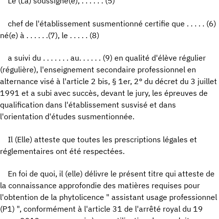
Le (La) soussigné(e), . . . . . . (5)
chef de l'établissement susmentionné certifie que . . . . . (6)
né(e) à . . . . . .(7), le . . . . . (8)
a suivi du . . . . . . . au. . . . . . (9) en qualité d'élève régulier
(régulière), l'enseignement secondaire professionnel en
alternance visé à l'article 2 bis, § 1er, 2° du décret du 3 juillet
1991 et a subi avec succès, devant le jury, les épreuves de
qualification dans l'établissement susvisé et dans
l'orientation d'études susmentionnée.
Il (Elle) atteste que toutes les prescriptions légales et
réglementaires ont été respectées.
En foi de quoi, il (elle) délivre le présent titre qui atteste de
la connaissance approfondie des matières requises pour
l'obtention de la phytolicence " assistant usage professionnel
(P1) ", conformément à l'article 31 de l'arrêté royal du 19