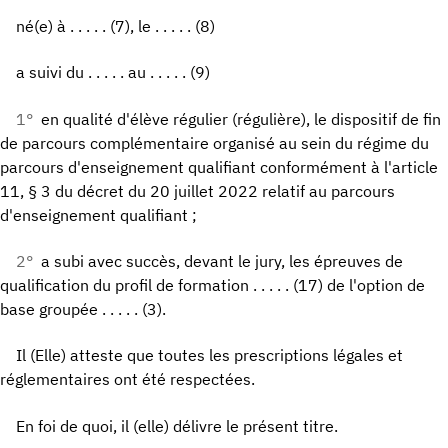
né(e) à . . . . . (7), le . . . . . (8)
a suivi du . . . . . au . . . . . (9)
1°
en qualité d'élève régulier (régulière), le dispositif de fin
de parcours complémentaire organisé au sein du régime du
parcours d'enseignement qualifiant conformément à l'article
11, § 3 du décret du 20 juillet 2022 relatif au parcours
d'enseignement qualifiant ;
2°
a subi avec succès, devant le jury, les épreuves de
qualification du profil de formation . . . . . (17) de l'option de
base groupée . . . . . (3).
Il (Elle) atteste que toutes les prescriptions légales et
réglementaires ont été respectées.
En foi de quoi, il (elle) délivre le présent titre.