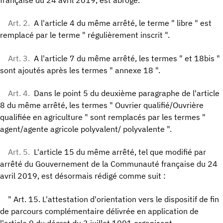
Art. 2.
A l'article 4 du même arrêté, le terme " libre " est
remplacé par le terme " régulièrement inscrit ".
Art. 3.
A l'article 7 du même arrêté, les termes " et 18bis "
sont ajoutés après les termes " annexe 18 ".
Art. 4.
Dans le point 5 du deuxième paragraphe de l'article
8 du même arrêté, les termes " Ouvrier qualifié/Ouvrière
qualifiée en agriculture " sont remplacés par les termes "
agent/agente agricole polyvalent/ polyvalente ".
Art. 5.
L'article 15 du même arrêté, tel que modifié par
arrêté du Gouvernement de la Communauté française du 24
avril 2019, est désormais rédigé comme suit :
" Art. 15. L'attestation d'orientation vers le dispositif de fin
de parcours complémentaire délivrée en application de
l'article 9 du décret du 3 juillet 1991 organisant