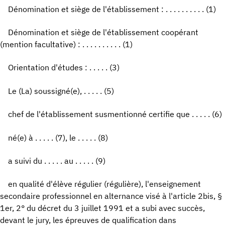
Dénomination et siège de l'établissement : . . . . . . . . . . (1)
Dénomination et siège de l'établissement coopérant
(mention facultative) : . . . . . . . . . . (1)
Orientation d'études : . . . . . (3)
Le (La) soussigné(e), . . . . . (5)
chef de l'établissement susmentionné certifie que . . . . . (6)
né(e) à . . . . . (7), le . . . . . (8)
a suivi du . . . . . au . . . . . (9)
en qualité d'élève régulier (régulière), l'enseignement
secondaire professionnel en alternance visé à l'article 2bis, §
1er, 2° du décret du 3 juillet 1991 et a subi avec succès,
devant le jury, les épreuves de qualification dans