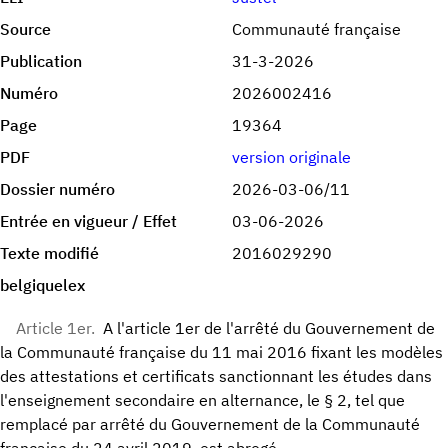
Source
Communauté française
Publication
31-3-2026
Numéro
2026002416
Page
19364
PDF
version originale
Dossier numéro
2026-03-06/11
Entrée en vigueur / Effet
03-06-2026
Texte modifié
2016029290
belgiquelex
Article 1er.
A l'article 1er de l'arrêté du Gouvernement de
la Communauté française du 11 mai 2016 fixant les modèles
des attestations et certificats sanctionnant les études dans
l'enseignement secondaire en alternance, le § 2, tel que
remplacé par arrêté du Gouvernement de la Communauté
française du 24 avril 2019, est abrogé.