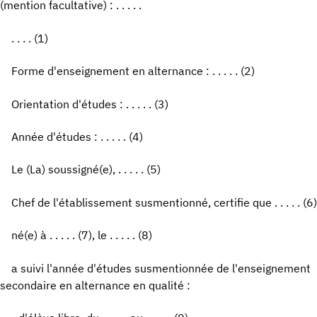
(mention facultative) : . . . . .
. . . . (1)
Forme d'enseignement en alternance : . . . . . (2)
Orientation d'études : . . . . . (3)
Année d'études : . . . . . (4)
Le (La) soussigné(e), . . . . . (5)
Chef de l'établissement susmentionné, certifie que . . . . . (6)
né(e) à . . . . . (7), le . . . . . (8)
a suivi l'année d'études susmentionnée de l'enseignement
secondaire en alternance en qualité :