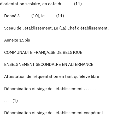
d'orientation scolaire, en date du . . . . . (11)
Donné à . . . . . (10), le . . . . . (11)
Sceau de l'établissement, Le (La) Chef d'établissement,
Annexe 15bis
COMMUNAUTE FRANÇAISE DE BELGIQUE
ENSEIGNEMENT SECONDAIRE EN ALTERNANCE
Attestation de fréquentation en tant qu'élève libre
Dénomination et siège de l'établissement : . . . . .
. . . . (1)
Dénomination et siège de l'établissement coopérant