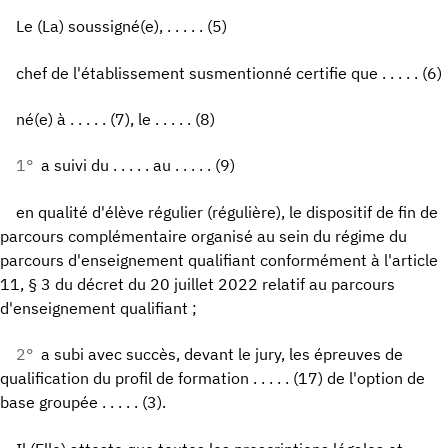
Le (La) soussigné(e), . . . . . (5)
chef de l'établissement susmentionné certifie que . . . . . (6)
né(e) à . . . . . (7), le . . . . . (8)
1°
a suivi du . . . . . au . . . . . (9)
en qualité d'élève régulier (régulière), le dispositif de fin de
parcours complémentaire organisé au sein du régime du
parcours d'enseignement qualifiant conformément à l'article
11, § 3 du décret du 20 juillet 2022 relatif au parcours
d'enseignement qualifiant ;
2°
a subi avec succès, devant le jury, les épreuves de
qualification du profil de formation . . . . . (17) de l'option de
base groupée . . . . . (3).