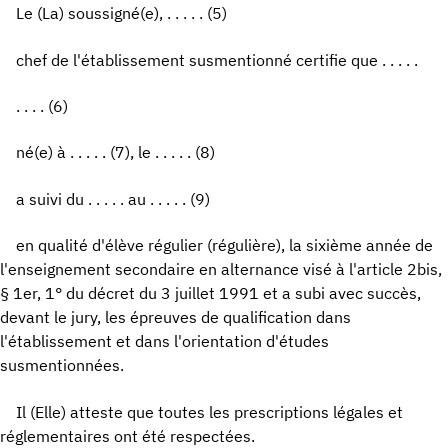
Le (La) soussigné(e), . . . . . (5)
chef de l'établissement susmentionné certifie que . . . . .
. . . . (6)
né(e) à . . . . . (7), le . . . . . (8)
a suivi du . . . . . au . . . . . (9)
en qualité d'élève régulier (régulière), la sixième année de
l'enseignement secondaire en alternance visé à l'article 2bis,
§ 1er, 1° du décret du 3 juillet 1991 et a subi avec succès,
devant le jury, les épreuves de qualification dans
l'établissement et dans l'orientation d'études
susmentionnées.
Il (Elle) atteste que toutes les prescriptions légales et
réglementaires ont été respectées.