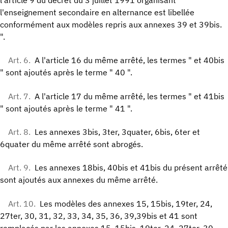
l'enseignement secondaire en alternance est libellée
conformément aux modèles repris aux annexes 39 et 39bis.
".
Art. 6.
A l'article 16 du même arrêté, les termes " et 40bis
" sont ajoutés après le terme " 40 ".
Art. 7.
A l'article 17 du même arrêté, les termes " et 41bis
" sont ajoutés après le terme " 41 ".
Art. 8.
Les annexes 3bis, 3ter, 3quater, 6bis, 6ter et
6quater du même arrêté sont abrogés.
Art. 9.
Les annexes 18bis, 40bis et 41bis du présent arrêté
sont ajoutés aux annexes du même arrêté.
Art. 10.
Les modèles des annexes 15, 15bis, 19ter, 24,
27ter, 30, 31, 32, 33, 34, 35, 36, 39,39bis et 41 sont
remplacés par les annexes 15, 15bis, 19ter, 24, 27ter, 30,