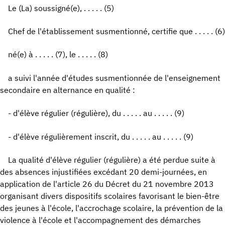
Le (La) soussigné(e), . . . . . (5)
Chef de l'établissement susmentionné, certifie que . . . . . (6)
né(e) à . . . . . (7), le . . . . . (8)
a suivi l'année d'études susmentionnée de l'enseignement
secondaire en alternance en qualité :
- d'élève régulier (régulière), du . . . . . au . . . . . (9)
- d'élève régulièrement inscrit, du . . . . . au . . . . . (9)
La qualité d'élève régulier (régulière) a été perdue suite à
des absences injustifiées excédant 20 demi-journées, en
application de l'article 26 du Décret du 21 novembre 2013
organisant divers dispositifs scolaires favorisant le bien-être
des jeunes à l'école, l'accrochage scolaire, la prévention de la
violence à l'école et l'accompagnement des démarches