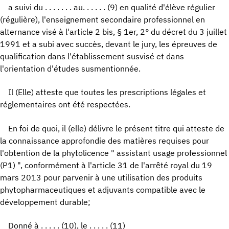
a suivi du . . . . . . . au. . . . . . (9) en qualité d'élève régulier
(régulière), l'enseignement secondaire professionnel en
alternance visé à l'article 2 bis, § 1er, 2° du décret du 3 juillet
1991 et a subi avec succès, devant le jury, les épreuves de
qualification dans l'établissement susvisé et dans
l'orientation d'études susmentionnée.
Il (Elle) atteste que toutes les prescriptions légales et
réglementaires ont été respectées.
En foi de quoi, il (elle) délivre le présent titre qui atteste de
la connaissance approfondie des matières requises pour
l'obtention de la phytolicence " assistant usage professionnel
(P1) ", conformément à l'article 31 de l'arrêté royal du 19
mars 2013 pour parvenir à une utilisation des produits
phytopharmaceutiques et adjuvants compatible avec le
développement durable;
Donné à . . . . . (10), le . . . . . (11)