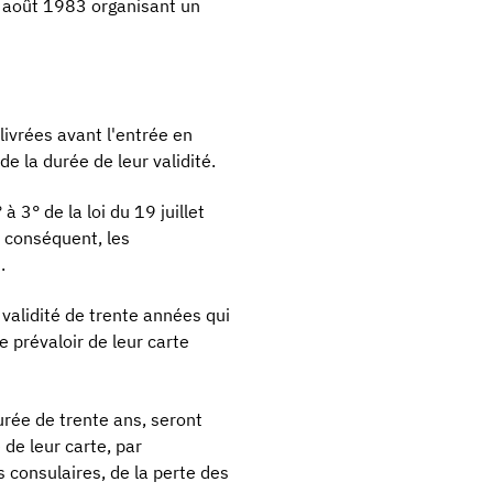
8 août 1983 organisant un
livrées avant l'entrée en
e la durée de leur validité.
à 3° de la loi du 19 juillet
r conséquent, les
.
 validité de trente années qui
e prévaloir de leur carte
durée de trente ans, seront
de leur carte, par
 consulaires, de la perte des