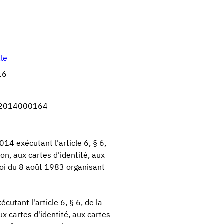
ale
16
2014000164
014 exécutant l'article 6, § 6,
ion, aux cartes d'identité, aux
loi du 8 août 1983 organisant
écutant l'article 6, § 6, de la
aux cartes d'identité, aux cartes