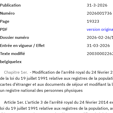
Publication
31-3-2026
Numéro
2026001736
Page
19323
PDF
version origin
Dossier numéro
2026-02-26/
Entrée en vigueur / Effet
31-03-2026
Texte modifié
2003000226
belgiquelex
Chapitre 1er.
- Modification de l'arrêté royal du 24 février 2
de la loi du 19 juillet 1991 relative aux registres de la populat
cartes d'étranger et aux documents de séjour et modifiant la 
un registre national des personnes physiques
Article 1er. L'article 3 de l'arrêté royal du 24 février 2014 ex
loi du 19 juillet 1991 relative aux registres de la population, 