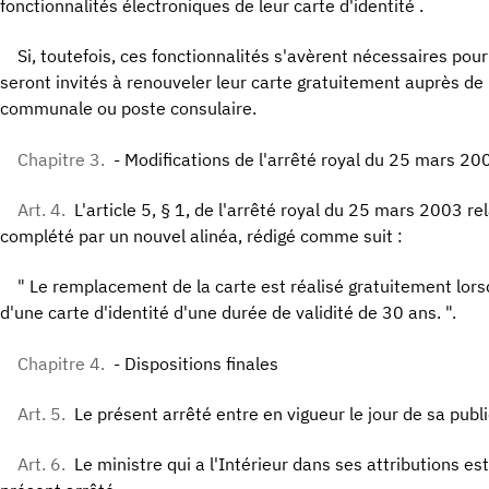
fonctionnalités électroniques de leur carte d'identité .
Si, toutefois, ces fonctionnalités s'avèrent nécessaires pour
seront invités à renouveler leur carte gratuitement auprès de 
communale ou poste consulaire.
Chapitre 3.
- Modifications de l'arrêté royal du 25 mars 200
Art. 4.
L'article 5, § 1, de l'arrêté royal du 25 mars 2003 rel
complété par un nouvel alinéa, rédigé comme suit :
" Le remplacement de la carte est réalisé gratuitement lors
d'une carte d'identité d'une durée de validité de 30 ans. ".
Chapitre 4.
- Dispositions finales
Art. 5.
Le présent arrêté entre en vigueur le jour de sa publ
Art. 6.
Le ministre qui a l'Intérieur dans ses attributions es