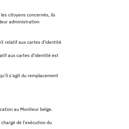
 les citoyens concernés, ils
leur administration
3 relatif aux cartes d'identité
atif aux cartes d'identité est
qu'il s'agit du remplacement
ication au Moniteur belge.
t chargé de l'exécution du