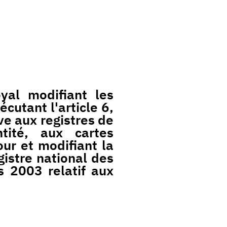
yal modifiant les
cutant l'article 6,
ive aux registres de
tité, aux cartes
ur et modifiant la
istre national des
 2003 relatif aux