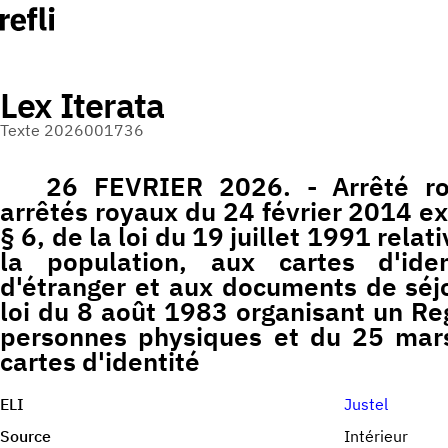
Lex Iterata
Texte 2026001736
26 FEVRIER 2026. - Arrêté ro
arrêtés royaux du 24 février 2014 exé
§ 6, de la loi du 19 juillet 1991 relat
la population, aux cartes d'iden
d'étranger et aux documents de séjo
loi du 8 août 1983 organisant un Reg
personnes physiques et du 25 mars
cartes d'identité
ELI
Justel
Source
Intérieur