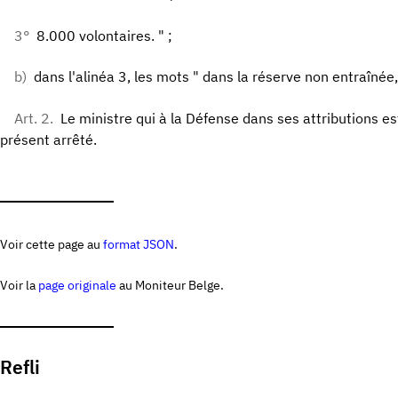
3°
8.000 volontaires. " ;
b)
dans l'alinéa 3, les mots " dans la réserve non entraînée,
Art. 2.
Le ministre qui à la Défense dans ses attributions es
présent arrêté.
Voir cette page au
format JSON
.
Voir la
page originale
au Moniteur Belge.
Refli