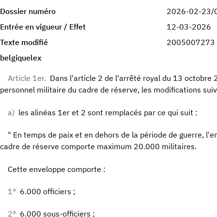
Dossier numéro
2026-02-23/
Entrée en vigueur / Effet
12-03-2026
Texte modifié
2005007273
belgiquelex
Article 1er.
Dans l'article 2 de l'arrêté royal du 13 octobre 
personnel militaire du cadre de réserve, les modifications sui
a)
les alinéas 1er et 2 sont remplacés par ce qui suit :
" En temps de paix et en dehors de la période de guerre, l'
cadre de réserve comporte maximum 20.000 militaires.
Cette enveloppe comporte :
1°
6.000 officiers ;
2°
6.000 sous-officiers ;