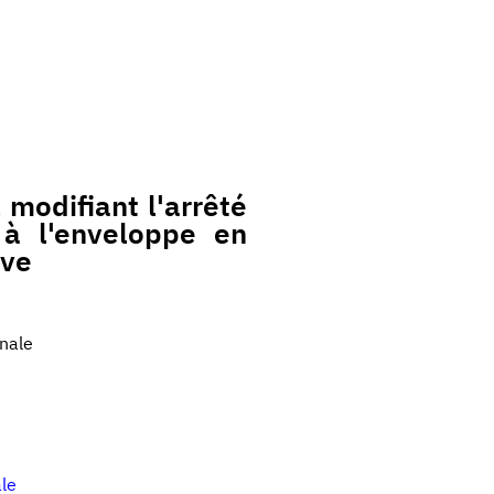
modifiant l'arrêté
 à l'enveloppe en
rve
nale
ale