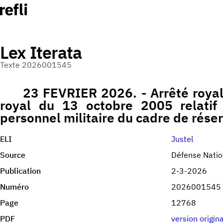
Lex Iterata
Texte 2026001545
23 FEVRIER 2026. - Arrêté royal 
royal du 13 octobre 2005 relatif
personnel militaire du cadre de rése
ELI
Justel
Source
Défense Natio
Publication
2-3-2026
Numéro
2026001545
Page
12768
PDF
version origin