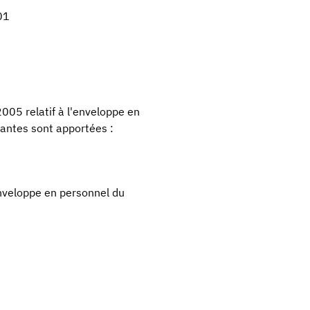
01
2005 relatif à l'enveloppe en
vantes sont apportées :
enveloppe en personnel du