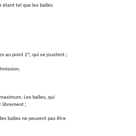
 étant tel que les balles
s au point 2°, qui se jouxtent ;
émission.
 maximum. Les balles, qui
r librement ;
 les balles ne peuvent pas être