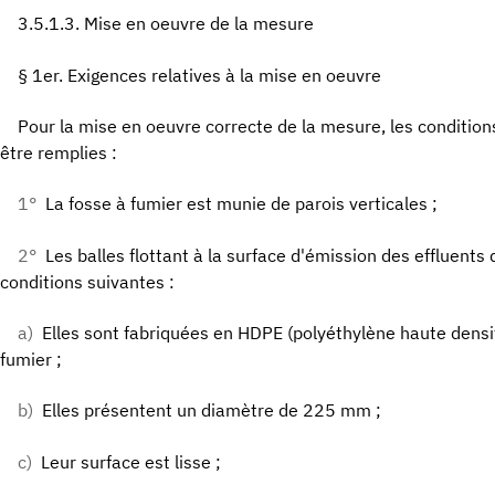
3.5.1.3. Mise en oeuvre de la mesure
§ 1er. Exigences relatives à la mise en oeuvre
Pour la mise en oeuvre correcte de la mesure, les condition
être remplies :
1°
La fosse à fumier est munie de parois verticales ;
2°
Les balles flottant à la surface d'émission des effluent
conditions suivantes :
a)
Elles sont fabriquées en HDPE (polyéthylène haute densit
fumier ;
b)
Elles présentent un diamètre de 225 mm ;
c)
Leur surface est lisse ;