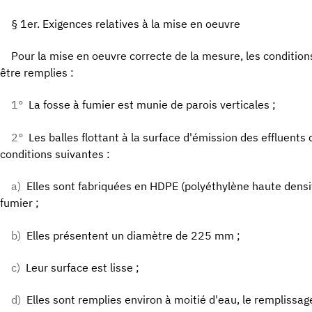
§ 1er. Exigences relatives à la mise en oeuvre
Pour la mise en oeuvre correcte de la mesure, les condition
être remplies :
1°
La fosse à fumier est munie de parois verticales ;
2°
Les balles flottant à la surface d'émission des effluent
conditions suivantes :
a)
Elles sont fabriquées en HDPE (polyéthylène haute densit
fumier ;
b)
Elles présentent un diamètre de 225 mm ;
c)
Leur surface est lisse ;
d)
Elles sont remplies environ à moitié d'eau, le remplissage