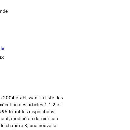
ande
ale
08
s 2004 établissant la liste des
cution des articles 1.1.2 et
95 fixant les dispositions
ent, modifié en dernier lieu
 le chapitre 3, une nouvelle