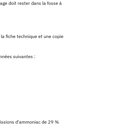
ge doit rester dans la fosse à
 la fiche technique et une copie
onnées suivantes :
émissions d'ammoniac de 29 %