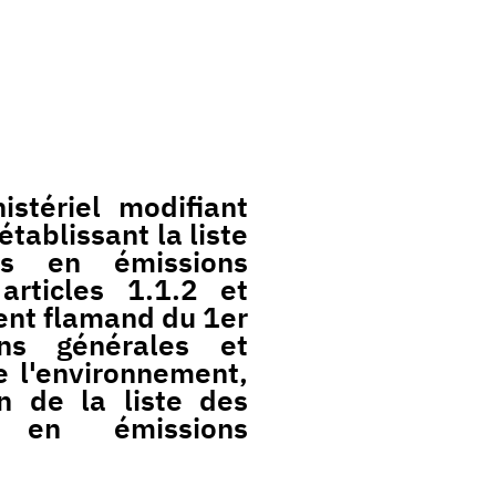
stériel modifiant
tablissant la liste
es en émissions
rticles 1.1.2 et
ent flamand du 1er
ons générales et
e l'environnement,
n de la liste des
 en émissions