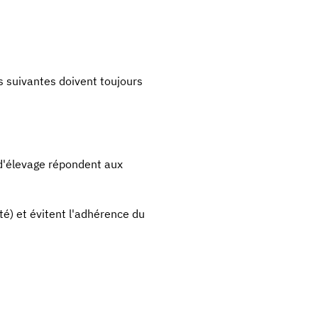
s suivantes doivent toujours
s d'élevage répondent aux
é) et évitent l'adhérence du