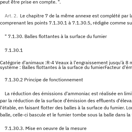
peut être prise en compte. ".
Art. 2.
Le chapitre 7 de la même annexe est complété par l
comprenant les points 7.1.30.1 à 7.1.30.5, rédigée comme sui
" 7.1.30. Balles flottantes à la surface du fumier
7.1.30.1
Catégorie d'animaux :R-4 Veaux à l'engraissement jusqu'à 8
système : Balles flottantes à la surface du fumierFacteur d'é
7.1.30.2 Principe de fonctionnement
La réduction des émissions d'ammoniac est réalisée en limi
par la réduction de la surface d'émission des effluents d'élev
l'étable, en faisant flotter des balles à la surface du fumier. 
balle, celle-ci bascule et le fumier tombe sous la balle dans la
7.1.30.3. Mise en oeuvre de la mesure