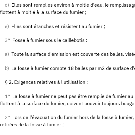
d)
Elles sont remplies environ à moitié d'eau, le remplissage
flottent à moitié à la surface du fumier ;
e)
Elles sont étanches et résistent au fumier ;
3°
Fosse à fumier sous le caillebotis :
a)
Toute la surface d'émission est couverte des balles, visée
b)
La fosse à fumier compte 18 balles par m2 de surface d'
§ 2. Exigences relatives à l'utilisation :
1°
La fosse à fumier ne peut pas être remplie de fumier au
flottent à la surface du fumier, doivent pouvoir toujours bouge
2°
Lors de l'évacuation du fumier hors de la fosse à fumier,
retirées de la fosse à fumier ;