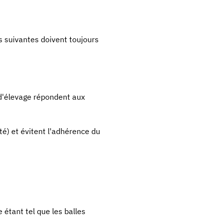
s suivantes doivent toujours
s d'élevage répondent aux
é) et évitent l'adhérence du
 étant tel que les balles