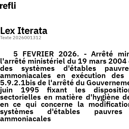
Lex Iterata
Texte 2026001312
5 FEVRIER 2026. - Arrêté mini
l'arrêté ministériel du 19 mars 2004 é
des systèmes d'étables pauvr
ammoniacales en exécution des a
5.9.2.1bis de l'arrêté du Gouvernem
juin 1995 fixant les dispositi
sectorielles en matière d'hygiène d
en ce qui concerne la modificatio
systèmes d'étables pauvres
ammoniacales