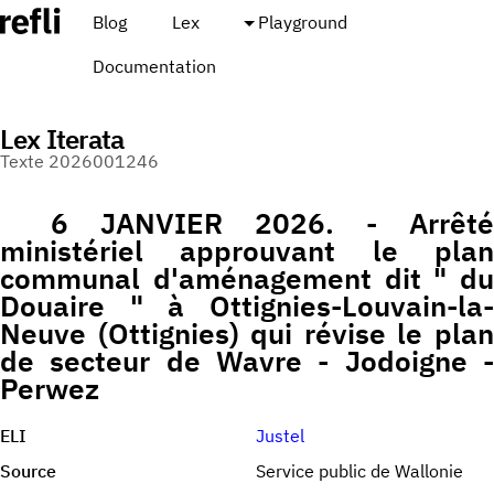
Blog
Lex
Playground
Documentation
Lex Iterata
Texte 2026001246
6 JANVIER 2026. - Arrêté
ministériel approuvant le plan
communal d'aménagement dit " du
Douaire " à Ottignies-Louvain-la-
Neuve (Ottignies) qui révise le plan
de secteur de Wavre - Jodoigne -
Perwez
ELI
Justel
Source
Service public de Wallonie