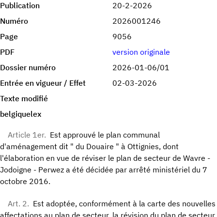
Publication
20-2-2026
Numéro
2026001246
Page
9056
PDF
version originale
Dossier numéro
2026-01-06/01
Entrée en vigueur / Effet
02-03-2026
Texte modifié
belgiquelex
Article 1er.
Est approuvé le plan communal
d'aménagement dit " du Douaire " à Ottignies, dont
l'élaboration en vue de réviser le plan de secteur de Wavre -
Jodoigne - Perwez a été décidée par arrêté ministériel du 7
octobre 2016.
Art. 2.
Est adoptée, conformément à la carte des nouvelles
affectations au plan de secteur, la révision du plan de secteur