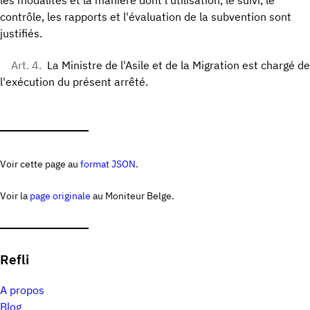
les modalités et la manière dont l'utilisation, le suivi, le
contrôle, les rapports et l'évaluation de la subvention sont
justifiés.
Art. 4.
La Ministre de l'Asile et de la Migration est chargé de
l'exécution du présent arrêté.
Voir cette page au
format JSON
.
Voir la
page originale
au Moniteur Belge.
Refli
A propos
Blog