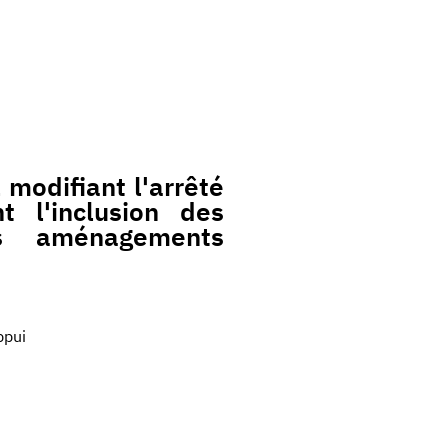
modifiant l'arrêté
 l'inclusion des
s aménagements
ppui