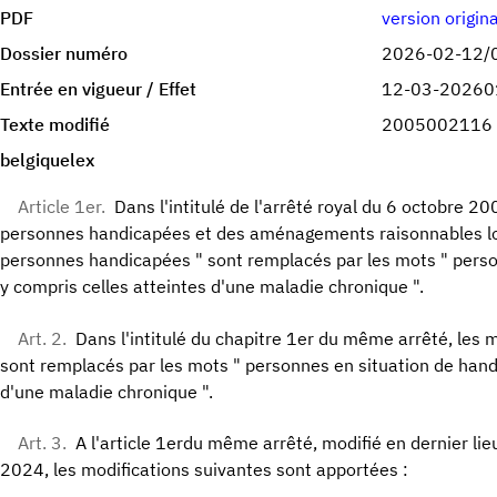
PDF
version origin
Dossier numéro
2026-02-12/
Entrée en vigueur / Effet
12-03-20260
Texte modifié
2005002116
belgiquelex
Article 1er.
Dans l'intitulé de l'arrêté royal du 6 octobre 20
personnes handicapées et des aménagements raisonnables lor
personnes handicapées " sont remplacés par les mots " perso
y compris celles atteintes d'une maladie chronique ".
Art. 2.
Dans l'intitulé du chapitre 1er du même arrêté, les
sont remplacés par les mots " personnes en situation de hand
d'une maladie chronique ".
Art. 3.
A l'article 1erdu même arrêté, modifié en dernier lieu
2024, les modifications suivantes sont apportées :