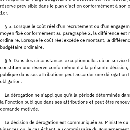
réserve prévisible dans le plan d'action conformément à son 
1er.
§ 5. Lorsque le coût réel d'un recrutement ou d'un engageme
moyen fixé conformément au paragraphe 2, la différence est r
ordinaire. Lorsque le coût réel excède ce montant, la différen
budgétaire ordinaire.
§ 6. Dans des circonstances exceptionnelles où un service 
constituer une réserve conformément à la présente décision, l
publique dans ses attributions peut accorder une dérogation to
obligation.
La dérogation ne s'applique qu'à la période déterminée dans
la Fonction publique dans ses attributions et peut être renouv
demande motivée.
La décision de dérogation est communiquée au Ministre du B
Finances ou, le cas échant, au commissaire du gouvernement 