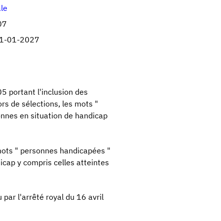
ale
07
1-01-2027
05 portant l'inclusion des
s de sélections, les mots "
nnes en situation de handicap
 mots " personnes handicapées "
icap y compris celles atteintes
 par l'arrêté royal du 16 avril