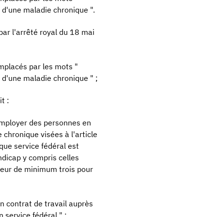
 d'une maladie chronique ".
par l'arrêté royal du 18 mai
mplacés par les mots "
 d'une maladie chronique " ;
t :
'employer des personnes en
 chronique visées à l'article
que service fédéral est
dicap y compris celles
uteur de minimum trois pour
n contrat de travail auprès
 service fédéral " ;