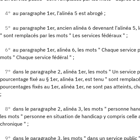
4°
au paragraphe 1er, l'alinéa 5 est abrogé ;
5°
au paragraphe 1er, ancien alinéa 6 devenant l'alinéa 5, 
" sont remplacés par les mots " Les services fédéraux " ;
6°
au paragraphe 1er, alinéa 6, les mots " Chaque service p
mots " Chaque service fédéral " ;
7°
dans le paragraphe 2, alinéa 1er, les mots " Un service pu
pourcentage fixé au § 1er, alinéa 1er, est tenu " sont remplac
pourcentages fixés au 1er, alinéa 1er, ne sont pas atteints, ch
;
8°
dans le paragraphe 2, alinéa 3, les mots " personne ha
les mots " personne en situation de handicap y compris celle 
chronique " ;
9°
dans le paragraphe 3, les mots " dans un service public 