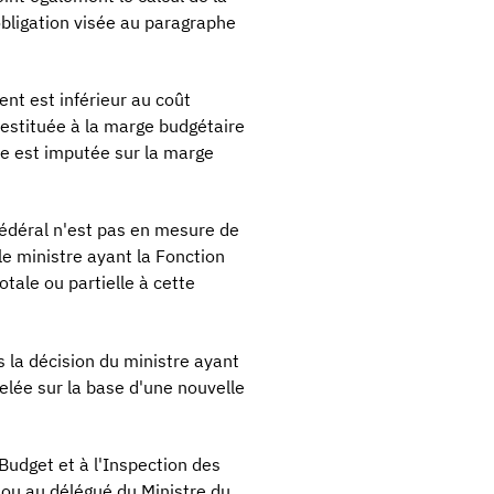
obligation visée au paragraphe
nt est inférieur au coût
estituée à la marge budgétaire
ce est imputée sur la marge
fédéral n'est pas en mesure de
e ministre ayant la Fonction
tale ou partielle à cette
 la décision du ministre ayant
elée sur la base d'une nouvelle
udget et à l'Inspection des
ou au délégué du Ministre du