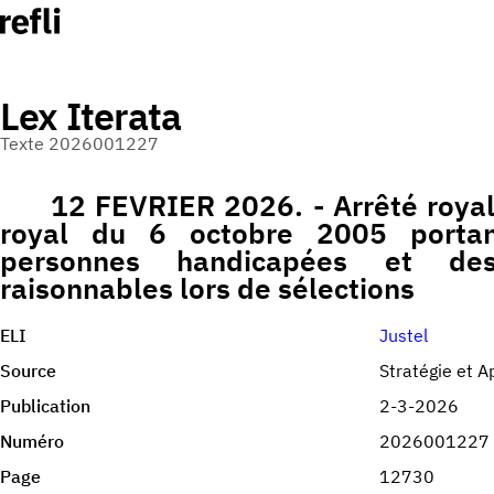
Lex Iterata
Texte 2026001227
12 FEVRIER 2026. - Arrêté royal 
royal du 6 octobre 2005 portant
personnes handicapées et de
raisonnables lors de sélections
ELI
Justel
Source
Stratégie et A
Publication
2-3-2026
Numéro
2026001227
Page
12730