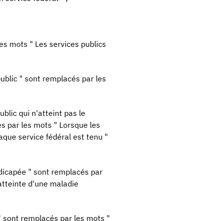
les mots " Les services publics
ublic " sont remplacés par les
blic qui n'atteint pas le
és par les mots " Lorsque les
aque service fédéral est tenu "
ndicapée " sont remplacés par
atteinte d'une maladie
" sont remplacés par les mots "