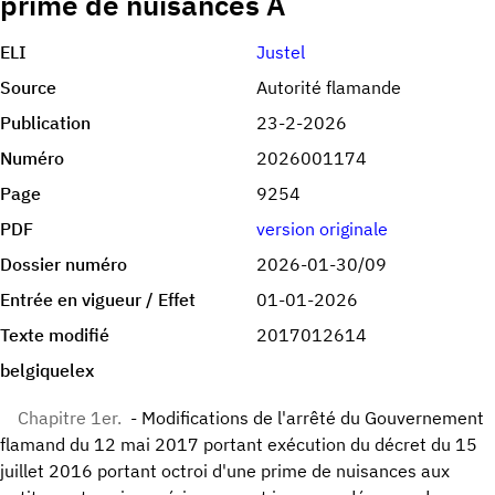
prime de nuisances A
ELI
Justel
Source
Autorité flamande
Publication
23-2-2026
Numéro
2026001174
Page
9254
PDF
version originale
Dossier numéro
2026-01-30/09
Entrée en vigueur / Effet
01-01-2026
Texte modifié
2017012614
belgiquelex
Chapitre 1er.
- Modifications de l'arrêté du Gouvernement
flamand du 12 mai 2017 portant exécution du décret du 15
juillet 2016 portant octroi d'une prime de nuisances aux