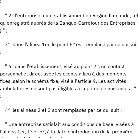
:
" 2° l'entreprise a un établissement en Région flamande, tel
qu'enregistré auprès de la Banque-Carrefour des Entreprises
; " ;
3°
dans l'alinéa 1er, le point 6° est remplacé par ce qui suit
:
" 6° dans l'établissement, visé au point 2°, un contact
personnel et direct avec les clients a lieu à des moments
fixes, selon le schéma fixe, visé à l'article 9. Les activités
ambulatoires ne sont pas éligibles à la prime de nuisances ; "
;
4°
les alinéas 2 et 3 sont remplacés par ce qui suit :
" Une entreprise satisfait aux conditions de base, visées à
l'alinéa 1er, 1° et 5°, à la date d'introduction de la première