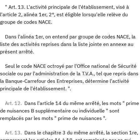
" Art. 13. L'activité principale de l'établissement, visé à
l'article 2, alinéa 1er, 2°, est éligible lorsqu'elle relève du
groupe de codes NACE.
Dans l'alinéa 1er, on entend par groupe de codes NACE, la
liste des activités reprises dans la liste jointe en annexe au
présent arrêté.
Seul le code NACE octroyé par l'Office national de Sécurité
sociale ou par l'administration de la T.V.A., tel que repris dans
la Banque-Carrefour des Entreprises, détermine l'activité
principale de l'établissement. ".
Art. 12.
Dans l'article 14 du même arrêté, les mots " prime
de nuisances B supplémentaire ou individuelle " sont
remplacés par les mots " prime de nuisances ".
Art. 13.
Dans le chapitre 3 du même arrêté, la section 1re,
comprenant les articles 16 à 18, est remplacée par ce qui