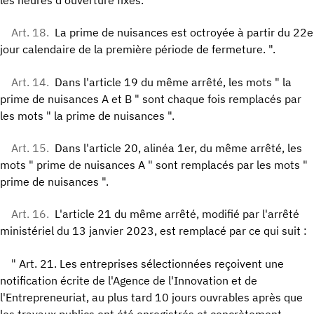
Art. 18.
La prime de nuisances est octroyée à partir du 22e
jour calendaire de la première période de fermeture. ".
Art. 14.
Dans l'article 19 du même arrêté, les mots " la
prime de nuisances A et B " sont chaque fois remplacés par
les mots " la prime de nuisances ".
Art. 15.
Dans l'article 20, alinéa 1er, du même arrêté, les
mots " prime de nuisances A " sont remplacés par les mots "
prime de nuisances ".
Art. 16.
L'article 21 du même arrêté, modifié par l'arrêté
ministériel du 13 janvier 2023, est remplacé par ce qui suit :
" Art. 21. Les entreprises sélectionnées reçoivent une
notification écrite de l'Agence de l'Innovation et de
l'Entrepreneuriat, au plus tard 10 jours ouvrables après que
les travaux publics ont été enregistrés et concrètement