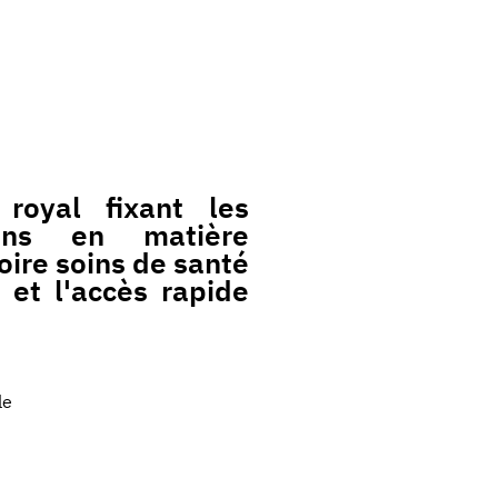
royal fixant les
ions en matière
oire soins de santé
 et l'accès rapide
le