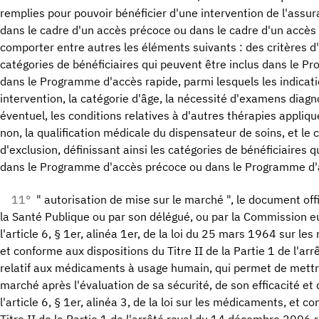
remplies pour pouvoir bénéficier d'une intervention de l'assur
dans le cadre d'un accès précoce ou dans le cadre d'un accès 
comporter entre autres les éléments suivants : des critères d'i
catégories de bénéficiaires qui peuvent être inclus dans le 
dans le Programme d'accès rapide, parmi lesquels les indicatio
intervention, la catégorie d'âge, la nécessité d'examens dia
éventuel, les conditions relatives à d'autres thérapies appliq
non, la qualification médicale du dispensateur de soins, et le 
d'exclusion, définissant ainsi les catégories de bénéficiaires 
dans le Programme d'accès précoce ou dans le Programme d'a
11°
" autorisation de mise sur le marché ", le document offi
la Santé Publique ou par son délégué, ou par la Commission
l'article 6, § 1er, alinéa 1er, de la loi du 25 mars 1964 sur 
et conforme aux dispositions du Titre II de la Partie 1 de l'a
relatif aux médicaments à usage humain, qui permet de mett
marché après l'évaluation de sa sécurité, de son efficacité et d
l'article 6, § 1er, alinéa 3, de la loi sur les médicaments, et 