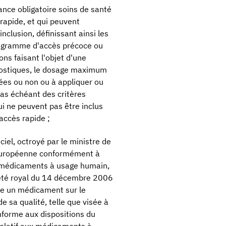
ance obligatoire soins de santé
rapide, et qui peuvent
nclusion, définissant ainsi les
Programme d'accès précoce ou
ns faisant l'objet d'une
gnostiques, le dosage maximum
uées ou non ou à appliquer ou
cas échéant des critères
qui ne peuvent pas être inclus
ccès rapide ;
ciel, octroyé par le ministre de
 européenne conformément à
les médicaments à usage humain,
rrêté royal du 14 décembre 2006
re un médicament sur le
e sa qualité, telle que visée à
conforme aux dispositions du