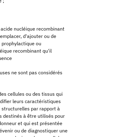
 ;
n acide nucléique recombinant
remplacer, d'ajouter ou de
, prophylactique ou
éique recombinant qu'il
quence
ieuses ne sont pas considérés
es cellules ou des tissus qui
difier leurs caractéristiques
 structurelles par rapport à
s destinés à être utilisés pour
 donneur et qui est présentée
évenir ou de diagnostiquer une