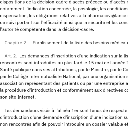
dispositions de la décision-cadre d'accès précoce ou d'accès 
notamment l'indication concernée, la posologie, les conditions
dispensation, les obligations relatives à la pharmacovigilance
de suivi portant sur l'efficacité ainsi que la sécurité et les cond
l'autorité compétente dans la décision-cadre.
Chapitre 2.
- Etablissement de la liste des besoins médica
Art. 2.
Les demandes d'inscription d'une indication sur la l
rencontrés sont introduites au plus tard le 15 mai de l'année T
Santé publique dans ses attributions, par le Ministre, par le 
par le Collège Intermutualiste National, par une organisation 
association représentant des patients ou par une entreprise
la procédure d'introduction et conformément aux directives c
son site Internet.
Les demandeurs visés à l'alinéa 1er sont tenus de respecter
d'introduction d'une demande d'inscription d'une indication su
non rencontrés afin de pouvoir introduire un dossier valable e