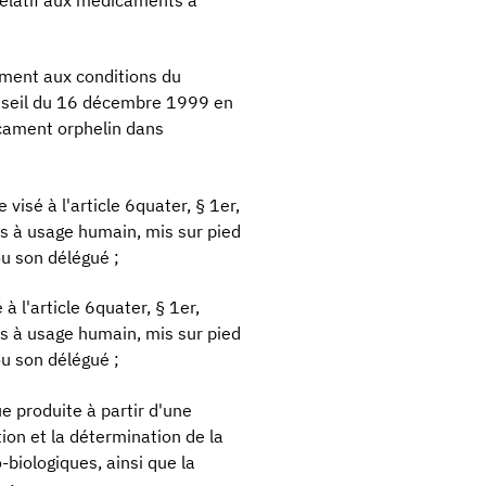
 relatif aux médicaments à
ment aux conditions du
seil du 16 décembre 1999 en
cament orphelin dans
isé à l'article 6quater, § 1er,
ts à usage humain, mis sur pied
ou son délégué ;
 l'article 6quater, § 1er,
ts à usage humain, mis sur pied
ou son délégué ;
ue produite à partir d'une
tion et la détermination de la
biologiques, ainsi que la