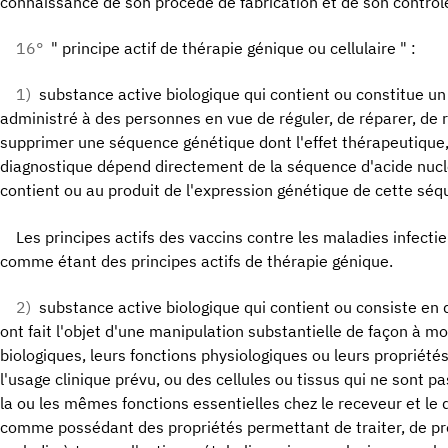
connaissance de son procédé de fabrication et de son contrôle
16°
" principe actif de thérapie génique ou cellulaire " :
1)
substance active biologique qui contient ou constitue u
administré à des personnes en vue de réguler, de réparer, de 
supprimer une séquence génétique dont l'effet thérapeutique
diagnostique dépend directement de la séquence d'acide nucl
contient ou au produit de l'expression génétique de cette sé
Les principes actifs des vaccins contre les maladies infect
comme étant des principes actifs de thérapie génique.
2)
substance active biologique qui contient ou consiste en d
ont fait l'objet d'une manipulation substantielle de façon à mo
biologiques, leurs fonctions physiologiques ou leurs propriétés
l'usage clinique prévu, ou des cellules ou tissus qui ne sont pa
la ou les mêmes fonctions essentielles chez le receveur et le
comme possédant des propriétés permettant de traiter, de pr