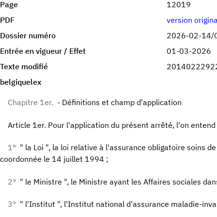
Page
12019
PDF
version origin
Dossier numéro
2026-02-14/
Entrée en vigueur / Effet
01-03-2026
Texte modifié
2014022292
belgiquelex
Chapitre 1er.
- Définitions et champ d'application
Article 1er. Pour l'application du présent arrêté, l'on entend 
1°
" la Loi ", la loi relative à l'assurance obligatoire soins 
coordonnée le 14 juillet 1994 ;
2°
" le Ministre ", le Ministre ayant les Affaires sociales dan
3°
" l'Institut ", l'Institut national d'assurance maladie-inval