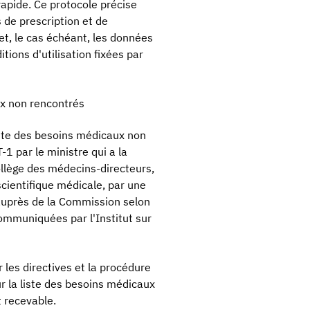
rapide. Ce protocole précise
 de prescription et de
 et, le cas échéant, les données
itions d'utilisation fixées par
ux non rencontrés
iste des besoins médicaux non
-1 par le ministre qui a la
Collège des médecins-directeurs,
scientifique médicale, par une
 auprès de la Commission selon
ommuniquées par l'Institut sur
 les directives et la procédure
r la liste des besoins médicaux
t recevable.