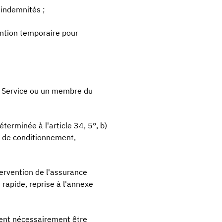
 indemnités ;
ention temporaire pour
 du Service ou un membre du
éterminée à l'article 34, 5°, b)
ts de conditionnement,
ntervention de l'assurance
 rapide, reprise à l'annexe
ivent nécessairement être