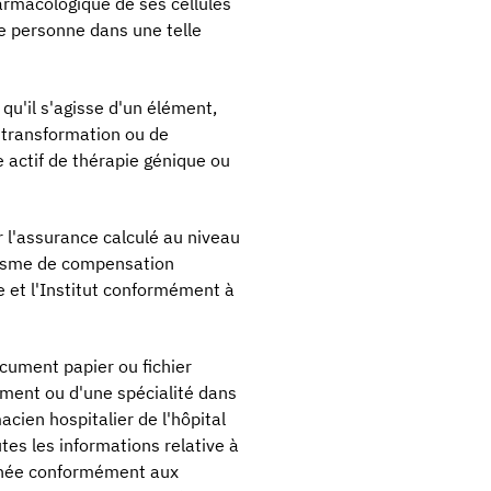
armacologique de ses cellules
ne personne dans une telle
 qu'il s'agisse d'un élément,
 transformation ou de
pe actif de thérapie génique ou
ur l'assurance calculé au niveau
nisme de compensation
e et l'Institut conformément à
document papier ou fichier
ment ou d'une spécialité dans
cien hospitalier de l'hôpital
tes les informations relative à
ernée conformément aux