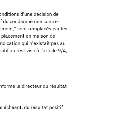
onditions d'une décision de
hef du condamné une contre-
cement," sont remplacés par les
e placement en maison de
ndication qui n'existait pas au
if au test visé à l'article 9/4,
nforme le directeur du résultat
as échéant, du résultat positif