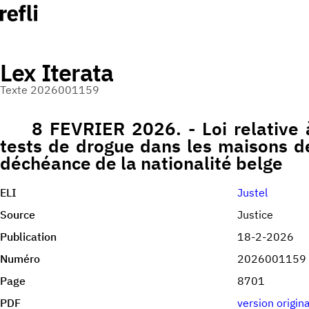
Lex Iterata
Texte 2026001159
8 FEVRIER 2026. - Loi relative à
tests de drogue dans les maisons de 
déchéance de la nationalité belge
ELI
Justel
Source
Justice
Publication
18-2-2026
Numéro
2026001159
Page
8701
PDF
version origin