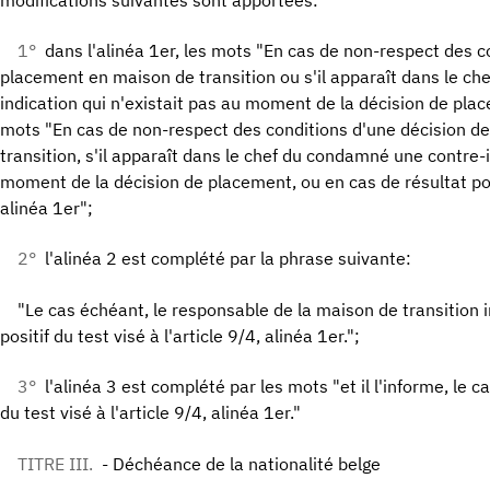
1°
dans l'alinéa 1er, les mots "En cas de non-respect des c
placement en maison de transition ou s'il apparaît dans le c
indication qui n'existait pas au moment de la décision de pla
mots "En cas de non-respect des conditions d'une décision d
transition, s'il apparaît dans le chef du condamné une contre-i
moment de la décision de placement, ou en cas de résultat posit
alinéa 1er";
2°
l'alinéa 2 est complété par la phrase suivante:
"Le cas échéant, le responsable de la maison de transition i
positif du test visé à l'article 9/4, alinéa 1er.";
3°
l'alinéa 3 est complété par les mots "et il l'informe, le c
du test visé à l'article 9/4, alinéa 1er."
TITRE III.
- Déchéance de la nationalité belge