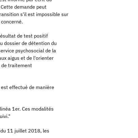
n. Cette demande peut
nsition s'il est impossible sur
n concerné.
sultat de test positif
du dossier de détention du
service psychosocial de la
ux aigus et de l'orienter
n de traitement
e est effectué de manière
'alinéa 1er. Ces modalités
ivi."
 du 11 juillet 2018, les