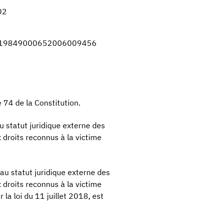
02
19849000652006009456
e 74 de la Constitution.
au statut juridique externe des
 droits reconnus à la victime
e au statut juridique externe des
 droits reconnus à la victime
la loi du 11 juillet 2018, est