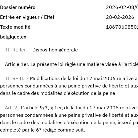
Dossier numéro
2026-02-08/
Entrée en vigueur / Effet
28-02-2026
Texte modifié
1867060850
belgiquelex
TITRE Ier.
- Disposition générale
Article 1er. La présente loi règle une matière visée à l'articl
TITRE II.
- Modifications de la loi du 17 mai 2006 relative 
personnes condamnées à une peine privative de liberté et aux
dans le cadre des modalités d'exécution de la peine
Art. 2.
L'article 9/3, § 1er, de la loi du 17 mai 2006 relativ
personnes condamnées à une peine privative de liberté et aux
dans le cadre des modalités d'exécution de la peine, inséré par 
complété par le 6° rédigé comme suit: