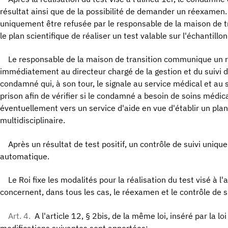
résultat ainsi que de la possibilité de demander un réexame
uniquement être refusée par le responsable de la maison de tra
le plan scientifique de réaliser un test valable sur l'échantillo
Le responsable de la maison de transition communique un ré
immédiatement au directeur chargé de la gestion et du suivi 
condamné qui, à son tour, le signale au service médical et au 
prison afin de vérifier si le condamné a besoin de soins médica
éventuellement vers un service d'aide en vue d'établir un pla
multidisciplinaire.
Après un résultat de test positif, un contrôle de suivi uniqu
automatique.
Le Roi fixe les modalités pour la réalisation du test visé à l
concernent, dans tous les cas, le réexamen et le contrôle de su
Art. 4.
A l'article 12, § 2bis, de la même loi, inséré par la loi
modifications suivantes sont apportées: