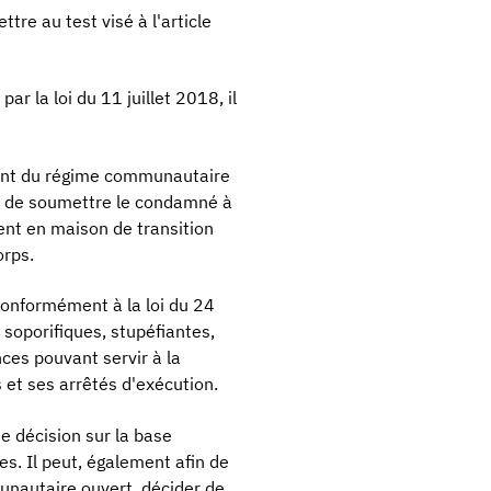
tre au test visé à l'article
par la loi du 11 juillet 2018, il
ement du régime communautaire
er de soumettre le condamné à
ment en maison de transition
orps.
 conformément à la loi du 24
soporifiques, stupéfiantes,
ces pouvant servir à la
 et ses arrêtés d'exécution.
e décision sur la base
es. Il peut, également afin de
unautaire ouvert, décider de