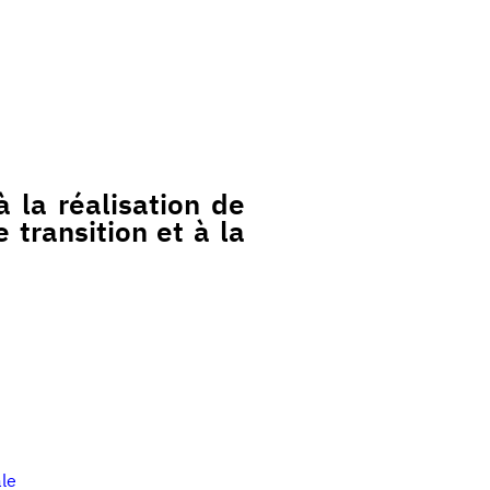
 la réalisation de
transition et à la
ale