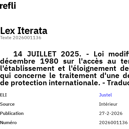
Lex Iterata
Texte 2026001136
14 JUILLET 2025. - Loi modif
décembre 1980 sur l'accès au terri
l'établissement et l'éloignement d
qui concerne le traitement d'une d
de protection internationale. - Trad
ELI
Justel
Source
Intérieur
Publication
27-2-2026
Numéro
2026001136