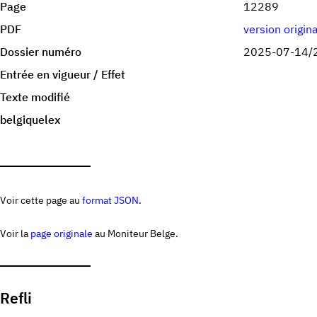
Page
12289
PDF
version origin
Dossier numéro
2025-07-14/
Entrée en vigueur / Effet
Texte modifié
belgiquelex
Voir cette page au
format JSON
.
Voir la
page originale
au Moniteur Belge.
Refli