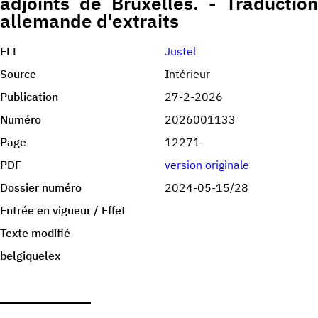
adjoints de Bruxelles. - Traduction
allemande d'extraits
ELI
Justel
Source
Intérieur
Publication
27-2-2026
Numéro
2026001133
Page
12271
PDF
version originale
Dossier numéro
2024-05-15/28
Entrée en vigueur / Effet
Texte modifié
belgiquelex