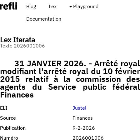
Blog
Lex
Playground
Documentation
Lex Iterata
Texte 2026001006
31 JANVIER 2026. - Arrêté royal
modifiant l'arrêté royal du 10 février
2015 relatif à la commission des
agents du Service public fédéral
Finances
ELI
Justel
Source
Finances
Publication
9-2-2026
Numéro
2026001006