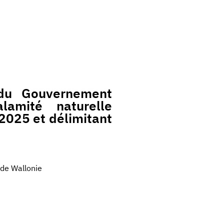
du Gouvernement
amité naturelle
 2025 et délimitant
 de Wallonie