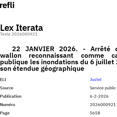
Lex Iterata
Texte 2026000921
22 JANVIER 2026. - Arrêté 
wallon reconnaissant comme cal
publique les inondations du 6 juillet
son étendue géographique
ELI
Justel
Source
Service public
Publication
6-2-2026
Numéro
2026000921
Page
5658