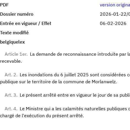
PDF
version origin
Dossier numéro
2026-01-22/
Entrée en vigueur / Effet
06-02-2026
Texte modifié
belgiquelex
Article 1er.
La demande de reconnaissance introduite par 
recevable.
Art. 2.
Les inondations du 6 juillet 2025 sont considérées
publique sur le territoire de la commune de Morlanwelz.
Art. 3.
Le présent arrêté entre en vigueur le jour de sa publ
Art. 4.
Le Ministre qui a les calamités naturelles publiques 
chargé de l'exécution du présent arrêté.