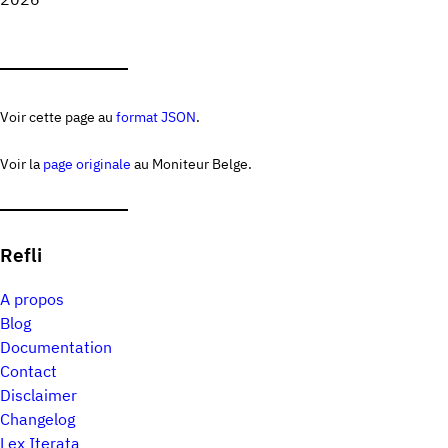
Voir cette page au
format JSON
.
Voir la
page originale
au Moniteur Belge.
Refli
A propos
Blog
Documentation
Contact
Disclaimer
Changelog
Lex Iterata