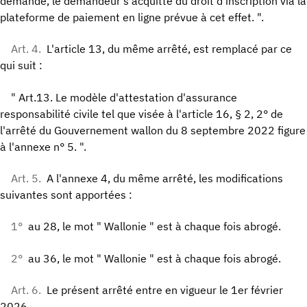
demande, le demandeur s'acquitte du droit d'inscription via la
plateforme de paiement en ligne prévue à cet effet. ".
Art. 4.
L'article 13, du même arrêté, est remplacé par ce
qui suit :
" Art.13. Le modèle d'attestation d'assurance
responsabilité civile tel que visée à l'article 16, § 2, 2° de
l'arrêté du Gouvernement wallon du 8 septembre 2022 figure
à l'annexe n° 5. ".
Art. 5.
A l'annexe 4, du même arrêté, les modifications
suivantes sont apportées :
1°
au 28, le mot " Wallonie " est à chaque fois abrogé.
2°
au 36, le mot " Wallonie " est à chaque fois abrogé.
Art. 6.
Le présent arrêté entre en vigueur le 1er février
2026