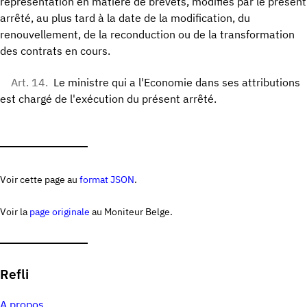
représentation en matière de brevets, modifiés par le présent
arrêté, au plus tard à la date de la modification, du
renouvellement, de la reconduction ou de la transformation
des contrats en cours.
Art. 14.
Le ministre qui a l'Economie dans ses attributions
est chargé de l'exécution du présent arrêté.
Voir cette page au
format JSON
.
Voir la
page originale
au Moniteur Belge.
Refli
A propos