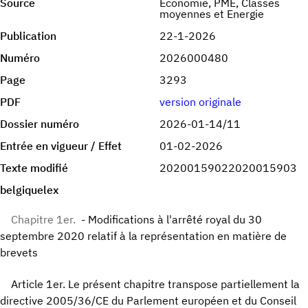
Source
Economie, PME, Classes
moyennes et Energie
Publication
22-1-2026
Numéro
2026000480
Page
3293
PDF
version originale
Dossier numéro
2026-01-14/11
Entrée en vigueur / Effet
01-02-2026
Texte modifié
20200159022020015903
belgiquelex
Chapitre 1er.
- Modifications à l'arrêté royal du 30
septembre 2020 relatif à la représentation en matière de
brevets
Article 1er. Le présent chapitre transpose partiellement la
directive 2005/36/CE du Parlement européen et du Conseil